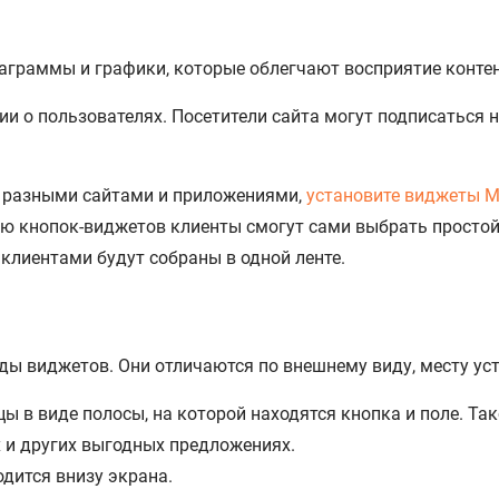
граммы и графики, которые облегчают восприятие контен
 о пользователях. Посетители сайта могут подписаться н
у разными сайтами и приложениями,
установите виджеты 
 кнопок-виджетов клиенты смогут сами выбрать простой д
клиентами будут собраны в одной ленте.
ы виджетов. Они отличаются по внешнему виду, месту ус
цы в виде полосы, на которой находятся кнопка и поле. Т
х и других выгодных предложениях.
одится внизу экрана.