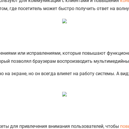
пользуют для коммуникации с клиентами и повышения
кон
ом, где посетитель может быстро получить ответ на волн
нениями или исправлениями, которые повышают функциони
оторый позволял браузерам воспроизводить мультимедийны
но на экране, но он всегда влияет на работу системы. А 
еты для привлечения внимания пользователей, чтобы
пов