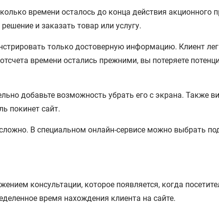
сколько времени осталось до конца действия акционного 
решение и заказать товар или услугу.
нстрировать только достоверную информацию. Клиент легк
 отсчета времени остались прежними, вы потеряете потенц
ельно добавьте возможность убрать его с экрана. Также в
ль покинет сайт.
есложно. В специальном онлайн-сервисе можно выбрать п
ением консультации, которое появляется, когда посетите
деленное время нахождения клиента на сайте.