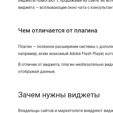
Виджеты помогают с продажами на сайте: их ис
виджета — всплывающее окно чата с консультант
Чем отличается от плагина
Плагин — полезное расширение системы с допол
например, всем знакомый Adobe Flash Player, к
В отличие от виджета, плагин необязательно вид
отображая данные.
Зачем нужны виджеты
Владельцы сайтов и маркетологи внедряют видж