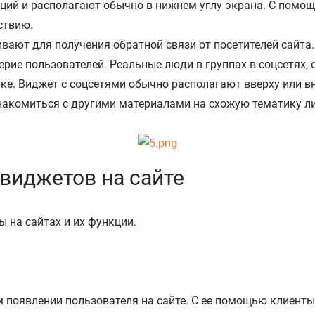
аций и располагают обычно в нижнем углу экрана. С помо
ствию.
ивают для получения обратной связи от посетителей сайта.
рие пользователей. Реальные люди в группах в соцсетях,
ке. Виджет с соцсетями обычно располагают вверху или в
накомиться с другими материалами на схожую тематику ли
виджетов на сайте
 на сайтах и их функции.
появлении пользователя на сайте. С ее помощью клиенты 