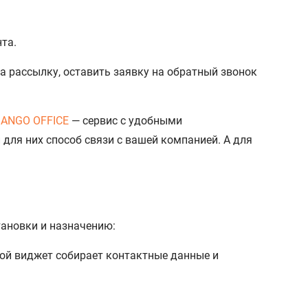
та.
а рассылку, оставить заявку на обратный звонок
MANGO OFFICE
— сервис с удобными
ля них способ связи с вашей компанией. А для
тановки и назначению:
акой виджет собирает контактные данные и