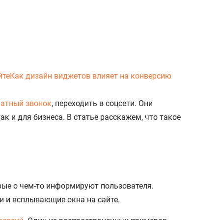
йте
Как дизайн виджетов влияет на конверсию
ратный звонок
, переходить в соцсети. Они
к и для бизнеса. В статье расскажем, что такое
рые о чем-то информируют пользователя.
и и всплывающие окна на сайте.