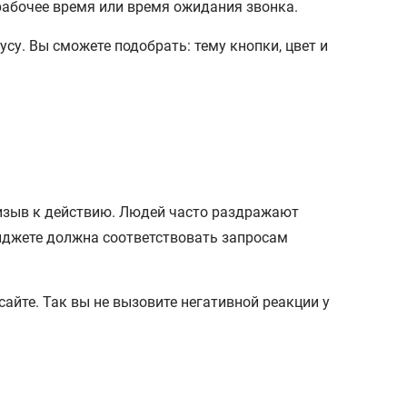
рабочее время или время ожидания звонка.
су. Вы сможете подобрать: тему кнопки, цвет и
ризыв к действию. Людей часто раздражают
виджете должна соответствовать запросам
айте. Так вы не вызовите негативной реакции у