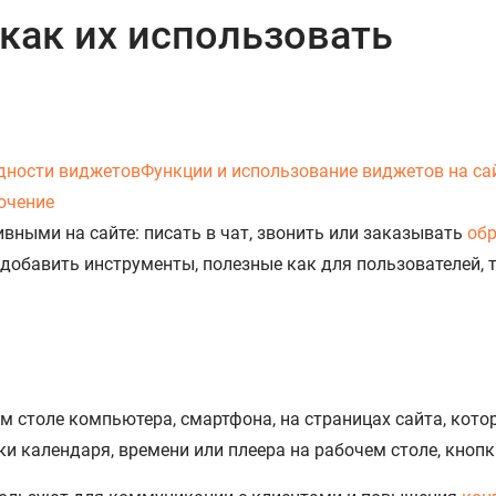
как их использовать
дности виджетов
Функции и использование виджетов на са
ючение
ными на сайте: писать в чат, звонить или заказывать
об
бавить инструменты, полезные как для пользователей, та
 столе компьютера, смартфона, на страницах сайта, кото
 календаря, времени или плеера на рабочем столе, кнопк