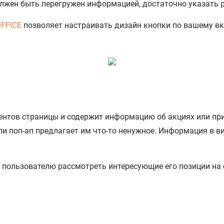
должен быть перегружен информацией, достаточно указать 
OFFICE
позволяет настраивать дизайн кнопки по вашему вку
ментов страницы и содержит информацию об акциях или п
ли поп-ап предлагает им что-то ненужное. Информация в 
 пользователю рассмотреть интересующие его позиции на с