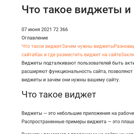
Что такое виджеты и 
07 июня 2021
72 366
Оглавление
Что такое виджет
Зачем нужны виджеты
Разнови
сайта
Как и где разместить виджет на сайте
Закл
Виджеты подталкивают пользователей быть актив
расширяют функциональность сайта, позволяют до
виджеты и зачем они нужны вашему сайту.
Что такое виджет
Виджеты — это небольшие приложения на рабочем
Распространенные примеры виджета — это плашки