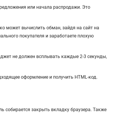
предложения или начала распродажи. Это
о может вычислить обман, зайдя на сайт на
иального покупателя и заработаете плохую
иджет не должен всплывать каждые 2-3 секунды,
одходящее оформление и получить HTML-код.
ль собирается закрыть вкладку браузера. Также