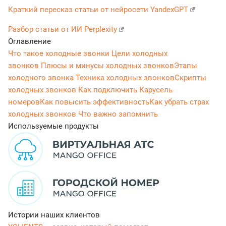
Краткий пересказ статьи от нейросети YandexGPT
Разбор статьи от ИИ Perplexity
Оглавление
Что такое холодные звонки
Цели холодных
звонков
Плюсы и минусы холодных звонков
Этапы
холодного звонка
Техника холодных звонков
Скрипты
холодных звонков
Как подключить Карусель
номеров
Как повысить эффективность
Как убрать страх
холодных звонков
Что важно запомнить
Используемые продукты
Истории наших клиентов