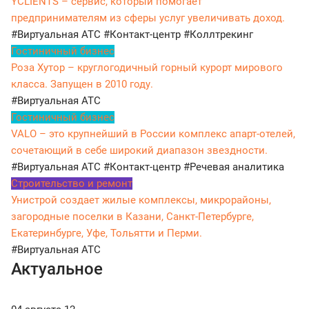
YCLIENTS – сервис, который помогает
предпринимателям из сферы услуг увеличивать доход.
#Виртуальная АТС
#Контакт-центр
#Коллтрекинг
Гостиничный бизнес
Роза Хутор – круглогодичный горный курорт мирового
класса. Запущен в 2010 году.
#Виртуальная АТС
Гостиничный бизнес
VALO – это крупнейший в России комплекс апарт-отелей,
сочетающий в себе широкий диапазон звездности.
#Виртуальная АТС
#Контакт-центр
#Речевая аналитика
Строительство и ремонт
Унистрой создает жилые комплексы, микрорайоны,
загородные поселки в Казани, Санкт-Петербурге,
Екатеринбурге, Уфе, Тольятти и Перми.
#Виртуальная АТС
Актуальное