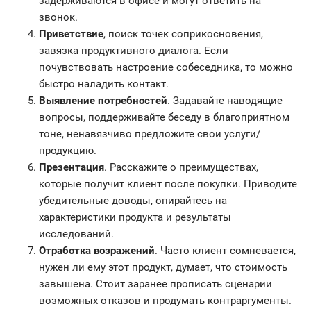
задерживаются в офисе и могут ответить на
звонок.
Приветствие
, поиск точек соприкосновения,
завязка продуктивного диалога. Если
почувствовать настроение собеседника, то можно
быстро наладить контакт.
Выявление потребностей
. Задавайте наводящие
вопросы, поддерживайте беседу в благоприятном
тоне, ненавязчиво предложите свои услуги/
продукцию.
Презентация
. Расскажите о преимуществах,
которые получит клиент после покупки. Приводите
убедительные доводы, опирайтесь на
характеристики продукта и результаты
исследований.
Отработка возражений
. Часто клиент сомневается,
нужен ли ему этот продукт, думает, что стоимость
завышена. Стоит заранее прописать сценарии
возможных отказов и продумать контраргументы.