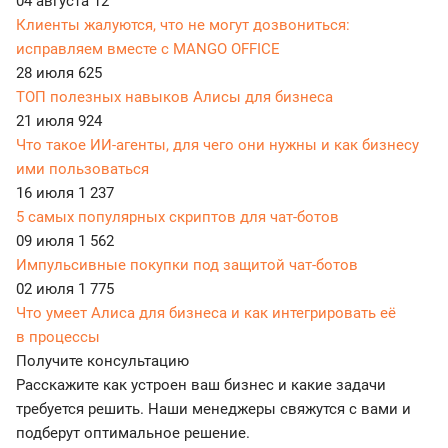
04 августа
12
Клиенты жалуются, что не могут дозвониться:
исправляем вместе с MANGO OFFICE
28 июля
625
ТОП полезных навыков Алисы для бизнеса
21 июля
924
Что такое ИИ-агенты, для чего они нужны и как бизнесу
ими пользоваться
16 июля
1 237
5 самых популярных скриптов для чат-ботов
09 июля
1 562
Импульсивные покупки под защитой чат-ботов
02 июля
1 775
Что умеет Алиса для бизнеса и как интегрировать её
в процессы
Получите консультацию
Расскажите как устроен ваш бизнес и какие задачи
требуется решить. Наши менеджеры свяжутся с вами и
подберут оптимальное решение.