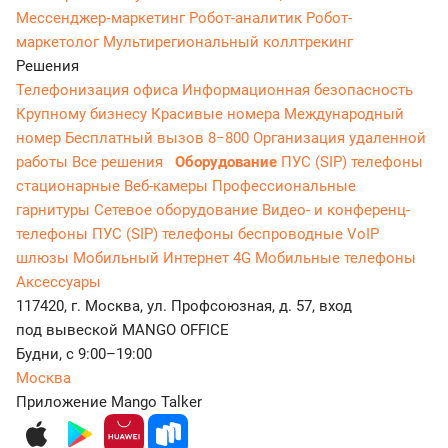
Мессенджер‑маркетинг
Робот-аналитик
Робот-
маркетолог
Мультирегиональный коллтрекинг
Решения
Телефонизация офиса
Информационная безопасность
Крупному бизнесу
Красивые номера
Международный
номер
Бесплатный вызов 8−800
Организация удаленной
работы
Все решения
Оборудование
ПУС (SIP) телефоны
стационарные
Веб-камеры
Профессиональные
гарнитуры
Сетевое оборудование
Видео- и конференц-
телефоны
ПУС (SIP) телефоны беспроводные
VoIP
шлюзы
Мобильный Интернет 4G
Мобильные телефоны
Аксессуары
117420, г. Москва, ул. Профсоюзная, д. 57, вход
под вывеской MANGO OFFICE
Будни, с 9:00–19:00
Москва
Приложение Mango Talker