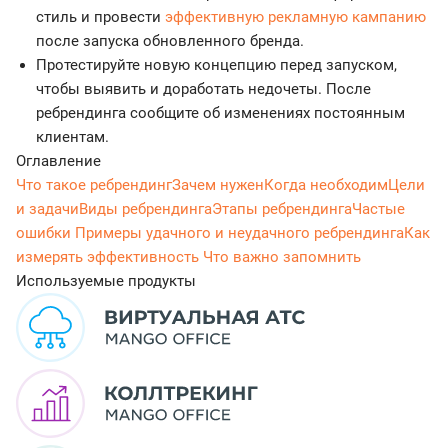
стиль и провести
эффективную рекламную кампанию
после запуска обновленного бренда.
Протестируйте новую концепцию перед запуском,
чтобы выявить и доработать недочеты. После
ребрендинга сообщите об изменениях постоянным
клиентам.
Оглавление
Что такое ребрендинг
Зачем нужен
Когда необходим
Цели
и задачи
Виды ребрендинга
Этапы ребрендинга
Частые
ошибки
Примеры удачного и неудачного ребрендинга
Как
измерять эффективность
Что важно запомнить
Используемые продукты