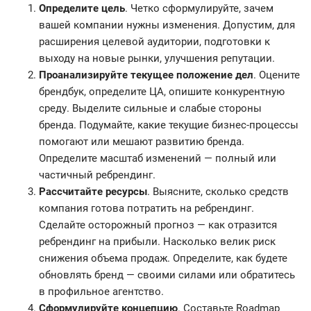
Определите цель
. Четко сформулируйте, зачем
вашей компании нужны изменения. Допустим, для
расширения целевой аудитории, подготовки к
выходу на новые рынки, улучшения репутации.
Проанализируйте текущее положение дел
. Оцените
брендбук, определите ЦА, опишите конкурентную
среду. Выделите сильные и слабые стороны
бренда. Подумайте, какие текущие бизнес-процессы
помогают или мешают развитию бренда.
Определите масштаб изменений — полный или
частичный ребрендинг.
Рассчитайте ресурсы
. Выясните, сколько средств
компания готова потратить на ребрендинг.
Сделайте осторожный прогноз — как отразится
ребрендинг на прибыли. Насколько велик риск
снижения объема продаж. Определите, как будете
обновлять бренд — своими силами или обратитесь
в профильное агентство.
Сформулируйте концепцию
. Составьте Roadmap