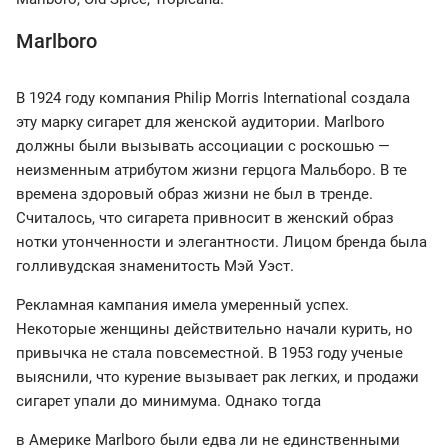
Marlboro
В 1924 году компания Philip Morris International создала
эту марку сигарет для женской аудитории. Marlboro
должны были вызывать ассоциации с роскошью —
неизменным атрибутом жизни герцога Мальборо. В те
времена здоровый образ жизни не был в тренде.
Считалось, что сигарета привносит в женский образ
нотки утонченности и элегантности. Лицом бренда была
голливудская знаменитость Мэй Уэст.
Рекламная кампания имела умеренный успех.
Некоторые женщины действительно начали курить, но
привычка не стала повсеместной. В 1953 году ученые
выяснили, что курение вызывает рак легких, и продажи
сигарет упали до минимума. Однако тогда
в Америке Marlboro были едва ли не единственными