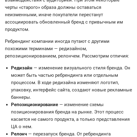
взаимодействия с аудиторией. При этом некоторые
черты «старого» образа должны оставаться
неизменными, иначе покупатели перестанут
ассоциировать обновленный бренд с привычным им
продуктом.
Ребрендинг компании иногда путают с другими
похожими терминами — редизайном,
репозиционированием, релончем. Рассмотрим отличия:
Редизайн
— изменение визуального стиля бренда. Он
может быть частью ребрендинга или отдельным
процессом. В ходе редизайна изменяют логотип,
упаковку, интерфейс сайта, создают новые рекламные
баннеры.
Репозиционирование
— изменение схемы
позиционирования бренда на рынке. Этот процесс
касается не самого продукта, а только представления
ЦА о нем.
Релонч
— перезапуск бренда. От ребрендинга