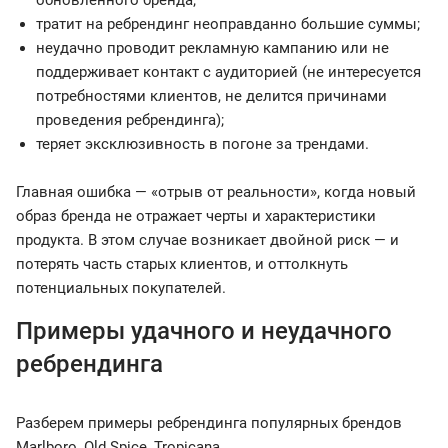
обновленного бренда;
тратит на ребрендинг неоправданно большие суммы;
неудачно проводит рекламную кампанию или не
поддерживает контакт с аудиторией (не интересуется
потребностями клиентов, не делится причинами
проведения ребрендинга);
теряет эксклюзивность в погоне за трендами.
Главная ошибка — «отрыв от реальности», когда новый
образ бренда не отражает черты и характеристики
продукта. В этом случае возникает двойной риск — и
потерять часть старых клиентов, и оттолкнуть
потенциальных покупателей.
Примеры удачного и неудачного
ребрендинга
Разберем примеры ребрендинга популярных брендов
Marlboro, Old Spice, Tropicana.