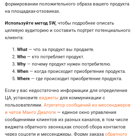
формировании положительного образа вашего продукта
на площадках-отзовиках.
Используйте метод 5W,
чтобы подробнее описать
целевую аудиторию и составить портрет потенциального
клиента:
What
— что за продукт вы продаете.
Who
— кто потребляет продукт.
Why
— почему продукт нужен потребителю.
When
— когда происходит приобретение продукта.
Where
— где происходит приобретение продукта.
Если у вас недостаточно информации для определения
ЦА, установите
виджеты
для коммуникации с
пользователями.
Агрегатор сообщений из мессенджеров
и чатов Манго Диалоги
— единое окно управления
сообщениями клиентов из разных каналов, в том числе
виджета обратного звонка,как способ сбора контактов
через соцсети и мессенджеры. Форму заказа
обратного