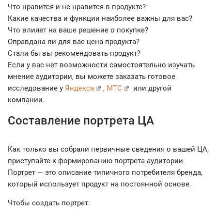
Что нравится и не нравится в продукте?
Какие качества и функции наиболее важны для вас?
Что влияет на ваше решение о покупке?
Оправдана ли для вас цена продукта?
Стали бы вы рекомендовать продукт?
Если у вас нет возможности самостоятельно изучать
мнение аудитории, вы можете заказать готовое
исследование у
Яндекса
,
МТС
или другой
компании.
Составление портрета ЦА
Как только вы собрали первичные сведения о вашей ЦА,
приступайте к формированию портрета аудитории.
Портрет — это описание типичного потребителя бренда,
который использует продукт на постоянной основе.
Чтобы создать портрет: