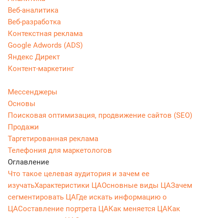
Веб-аналитика
Веб-разработка
Контекстная реклама
Google Adwords (ADS)
Яндекс Директ
Контент-маркетинг
Мессенджеры
Основы
Поисковая оптимизация, продвижение сайтов (SEO)
Продажи
Таргетированная реклама
Телефония для маркетологов
Оглавление
Что такое целевая аудитория и зачем ее
изучать
Характеристики ЦА
Основные виды ЦА
Зачем
сегментировать ЦА
Где искать информацию о
ЦА
Составление портрета ЦА
Как меняется ЦА
Как