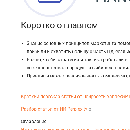
Коротко о главном
Знание основных принципов маркетинга помог
прибыли и охватить большую часть ЦА, если и
Важно, чтобы стратегия и тактика работали в
совершенствовала продукт и выбирала прави
Принципы важно реализовывать комплексно, и
Краткий пересказ статьи от нейросети YandexGP
Разбор статьи от ИИ Perplexity
Оглавление
Что такое принципы маркетинга
Почему их важн