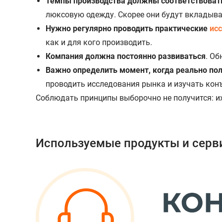
Темпы производства должны соответствовать
люксовую одежду. Скорее они будут вкладыва
Нужно регулярно проводить практические
ис
как и для кого производить.
Компания должна постоянно развиваться
. О
Важно определить момент, когда реально по
проводить исследования рынка и изучать кон
Соблюдать принципы выборочно не получится: их
Используемые продукты и серв