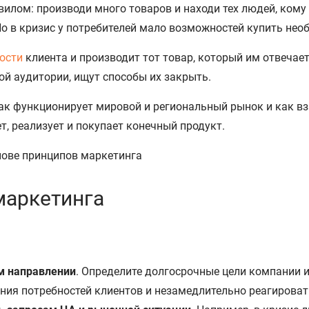
лом: производи много товаров и находи тех людей, кому
 Но в кризис у потребителей мало возможностей купить нео
ости
клиента и производит тот товар, который им отвечае
вой аудитории, ищут способы их закрыть.
к функционирует мировой и региональный рынок и как вз
т, реализует и покупает конечный продукт.
маркетинга
м направлении
. Определите долгосрочные цели компании 
ния потребностей клиентов и незамедлительно реагироват