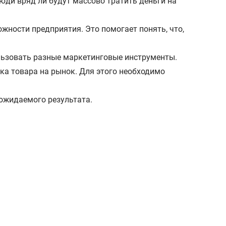
люди вряд ли будут массово тратить деньги на
жности предприятия. Это помогает понять, что,
ользовать разные маркетинговые инструменты.
ска товара на рынок. Для этого необходимо
ожидаемого результата.