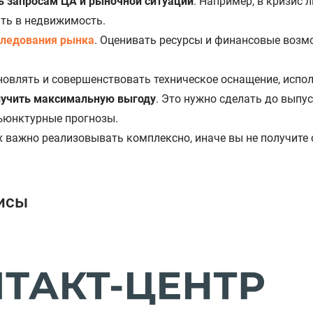
 запросам ЦА и рыночной ситуации
. Например, в кризис 
ть в недвижимость.
следования рынка
. Оценивать ресурсы и финансовые возмо
бновлять и совершенствовать техническое оснащение, исп
лучить максимальную выгоду
. Это нужно сделать до выпу
ъюнктурные прогнозы.
 важно реализовывать комплексно, иначе вы не получите 
исы