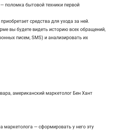
р — поломка бытовой техники первой
 приобретает средства для ухода за ней.
рме вы будете видеть историю всех обращений,
ронных писем, SMS) и анализировать их
товара, американский маркетолог Бен Хант
ча маркетолога — сформировать у него эту