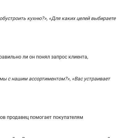
обустроить кухню?», «Для каких целей выбираете
авильно ли он понял запрос клиента,
мы с нашим ассортиментом?», «Вас устраивает
сов продавец помогает покупателям