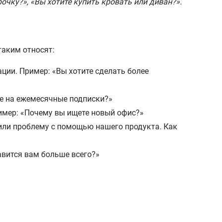
чку?», «Вы хотите купить кровать или диван?».
таким относят:
ии. Пример: «Вы хотите сделать более
те на ежемесячные подписки?»
имер: «Почему вы ищете новый офис?»
шили проблему с помощью нашего продукта. Как
авится вам больше всего?»