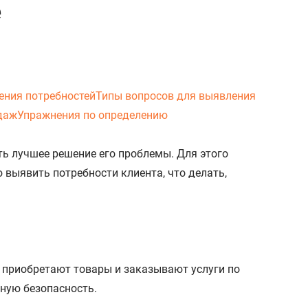
е
ения потребностей
Типы вопросов для выявления
даж
Упражнения по определению
ть лучшее решение его проблемы. Для этого
 выявить потребности клиента, что делать,
 приобретают товары и заказывают услуги по
нную безопасность.