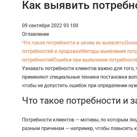
Как выявить потребн
09 сентября 2022
93 100
Оглавление
Что такое потребности и зачем их выявлять
Осно
потребностей в продажах
Методы выявления пот
потребностей
Ошибки при выявлении потребност
Узнавать потребности клиентов важно для того, 
применяют специальные техники постановки вопр
чтобы не допустить ошибок при определении нуж
Что такое потребности и 
Потребности клиентов — мотивы, по которым лю
разным причинам — например, чтобы повысить ко