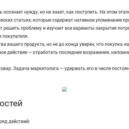
ь осознает нужду, но не знает, как поступить. На этом эта
еских статьях, которые содержат нативное упоминание пр
ет решить проблему и изучает все варианты закрытия потр
я покупателя.
тва вашего продукта, но не до конца уверен, что покупка 
ое действие — отработать последние возражения, напомн
 товар. Задача маркетолога — удержать его в числе постоя
остей
ряд действий: