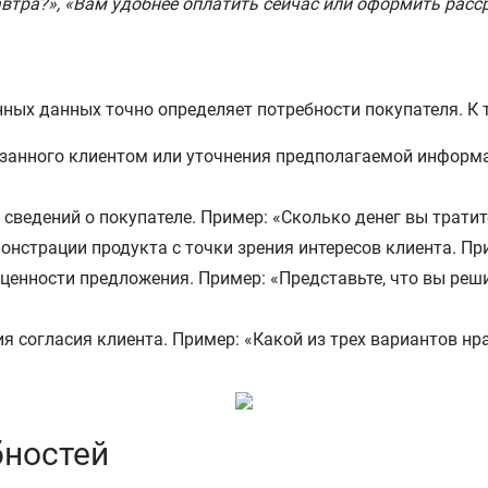
тра?», «Вам удобнее оплатить сейчас или оформить рассро
ных данных точно определяет потребности покупателя. К 
анного клиентом или уточнения предполагаемой информац
 сведений о покупателе. Пример: «Сколько денег вы трати
онстрации продукта с точки зрения интересов клиента. Пр
 ценности предложения. Пример: «Представьте, что вы ре
 согласия клиента. Пример: «Какой из трех вариантов нр
бностей