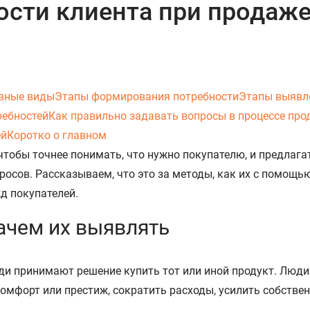
ости клиента при продаж
вные виды
Этапы формирования потребности
Этапы выявл
ребностей
Как правильно задавать вопросы в процессе про
ей
Коротко о главном
чтобы точнее понимать, что нужно покупателю, и предлага
осов. Рассказываем, что это за методы, как их с помощью
д покупателей.
зачем их выявлять
ди принимают решение купить тот или иной продукт. Люди
мфорт или престиж, сократить расходы, усилить собстве