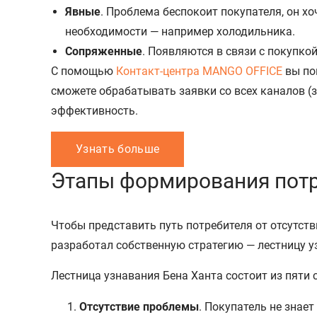
Явные
. Проблема беспокоит покупателя, он х
необходимости — например холодильника.
Сопряженные
. Появляются в связи с покупко
С помощью
Контакт-центра MANGO OFFICE
вы по
сможете обрабатывать заявки со всех каналов (з
эффективность.
Узнать больше
Этапы формирования пот
Чтобы представить путь потребителя от отсутств
разработал собственную стратегию — лестницу у
Лестница узнавания Бена Ханта состоит из пяти с
Отсутствие проблемы
. Покупатель не знае