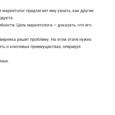
пе маркетолог предлагает ему узнать, как другие
одукта.
ебности. Цель маркетолога — доказать, что его
наверняка решит проблему. На этом этапе нужно
ить о ключевых преимуществах, оперируя
нных.