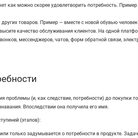
очет как можно скорее удовлетворить потребность. Приме
й других товаров. Пример — вместе с новой обувью человек
высите качество обслуживания клиентов. На одной платфо
вонков, мессенджеров, чатов, форм обратной связи, элект
ребности
ия проблемы (и, как следствие, потребности) до покупки 
знавания. Впоследствии она получила его имя.
тупеней (этапов):
т или только задумывается о потребности в продукте. Зада