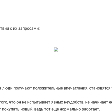
твии с их запросами;
та люди получают положительные впечатления, становятся
а того, что он не испытывает явных неудобств, не начинает
 покупать новый, ведь тот еще нормально работает.