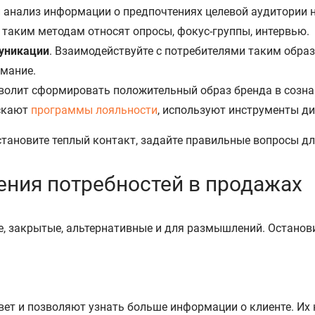
 и анализ информации о предпочтениях целевой аудитории 
 таким методам относят опросы, фокус-группы, интервью.
уникации
. Взаимодействуйте с потребителями таким обра
имание.
олит сформировать положительный образ бренда в сознани
ускают
программы лояльности
, используют инструменты ди
установите теплый контакт, задайте правильные вопросы д
ения потребностей в продажах
е, закрытые, альтернативные и для размышлений. Останов
ет и позволяют узнать больше информации о клиенте. Их н