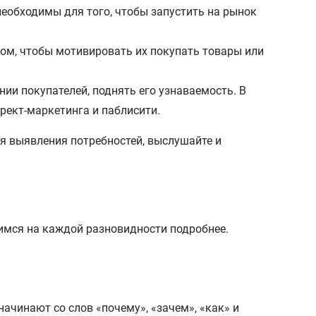
необходимы для того, чтобы запустить на рынок
зом, чтобы мотивировать их покупать товары или
и покупателей, поднять его узнаваемость. В
рект-маркетинга и паблисити.
ля выявления потребностей, выслушайте и
имся на каждой разновидности подробнее.
ачинают со слов «почему», «зачем», «как» и