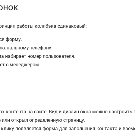
онок
принцип работы коллбэка одинаковый:
ся форму.
оканальному телефону.
ема набирает номер пользователя.
яет с менеджером.
рх контента на сайте. Вид и дизайн окна можно настроить
е или открыл определенную страницу.
о клику появляется форма для заполнения контакта и врем