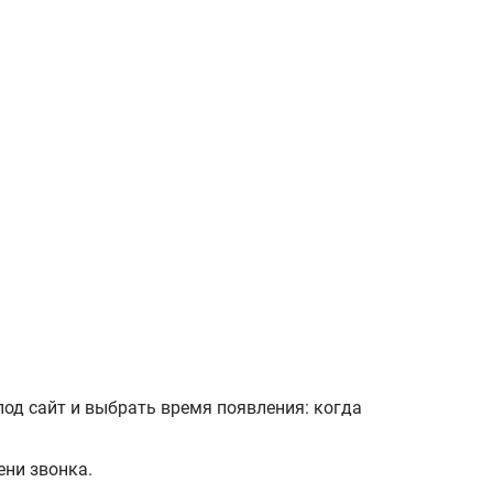
 под сайт и выбрать время появления: когда
ени звонка.