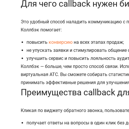
Для чего callback нужен б
Это удобный способ наладить коммуникацию с по
Коллбэк помогает:
повысить
конверсию
на всех этапах продаж;
не упускать заявки и стимулировать общение 
улучшить сервис и повысить лояльность ауди
Коллбэк — больше, чем просто способ связи. Ис
виртуальная АТС. Вы сможете собирать статисти
принимать эффективные решения для улучшени
Преимущества callback дл
Кликая по виджету обратного звонка, пользовате
получает ответы на вопросы в один клик без