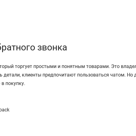
братного звонка
оторый торгует простыми и понятным товарами. Это владел
 детали, клиенты предпочитают пользоваться чатом. Но д
в покупку.