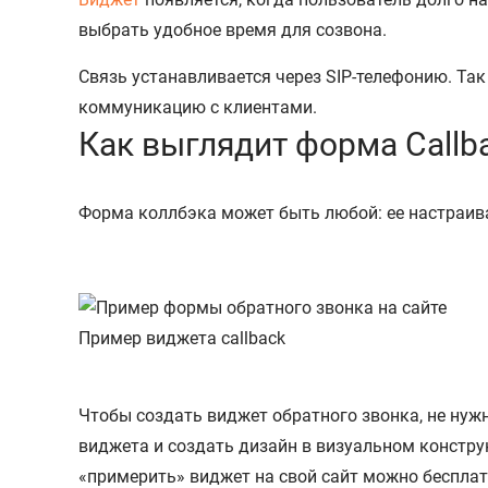
выбрать удобное время для созвона.
Связь устанавливается через SIP-телефонию. Так
коммуникацию с клиентами.
Как выглядит форма Callb
Форма коллбэка может быть любой: ее настраива
Пример виджета callback
Чтобы создать виджет обратного звонка, не нуж
виджета и создать дизайн в визуальном констру
«примерить» виджет на свой сайт можно бесплат