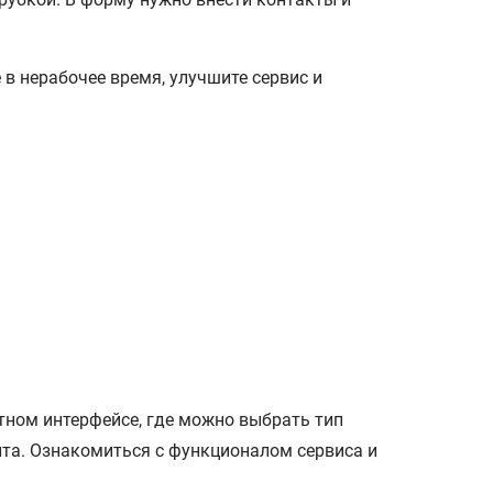
 в нерабочее время, улучшите сервис и
тном интерфейсе, где можно выбрать тип
йта. Ознакомиться с функционалом сервиса и