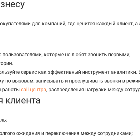
изнесу
купателями для компаний, где ценится каждый клиент, а
с пользователями, которые не любят звонить первыми;
тории.
пользуйте сервис как эффективный инструмент аналитики. 
ку по вызовам, записывать и прослушивать звонки в режи
я работы
call-центра
, распределения нагрузки между сотру
я клиента
ль:
 долгого ожидания и переключения между сотрудниками;