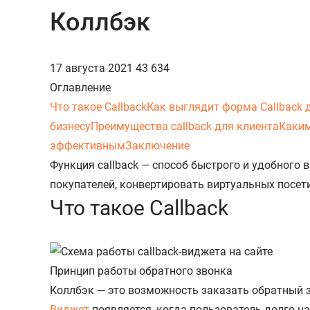
Коллбэк
17 августа 2021
43 634
Оглавление
Что такое Callback
Как выглядит форма Callback 
бизнесу
Преимущества callback для клиента
Каким
эффективным
Заключение
Функция callback — способ быстрого и удобного
покупателей, конвертировать виртуальных посети
Что такое Callback
Принцип работы обратного звонка
Коллбэк — это возможность заказать обратный зв
Виджет
появляется, когда пользователь долго на