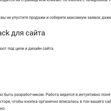
 вы не упустите продажи и соберете максимум заявок даже
ack для сайта
ют под цели и дизайн сайта.
но быть разработчиком. Работа ведется в интуитивно поня
кторе, чтобы кнопка органично вписалась в тон вашего са
но.