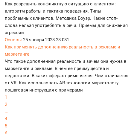
Как разрешить конфликтную ситуацию с клиентом:
алгоритм работы и тактика поведения. Типы
проблемных клиентов. Методика Боуэр. Какие стоп-
слова нельзя употреблять в речи. Приемы для снижения
агрессии
Основы
25 января 2023
23 081
Как применять дополненную реальность в рекламе и
маркетинге
Что такое дополненная реальность и зачем она нужна в
маркетинге и рекламе. В чем ее преимущества и
недостатки. В каких сферах применяется. Чем отличается
от VR. Как использовать AR-технологии маркетологу:
пошаговая инструкция с примерами
1
2
...
4
5
6