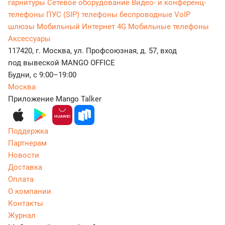
гарнитуры
Сетевое оборудование
Видео- и конференц-
телефоны
ПУС (SIP) телефоны беспроводные
VoIP
шлюзы
Мобильный Интернет 4G
Мобильные телефоны
Аксессуары
117420, г. Москва, ул. Профсоюзная, д. 57, вход
под вывеской MANGO OFFICE
Будни, с 9:00–19:00
Москва
Приложение Mango Talker
Поддержка
Партнерам
Новости
Доставка
Оплата
О компании
Контакты
Журнал