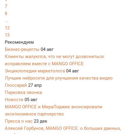
7
8
...
12
13
Рекомендуем
Бизнес-рецепты
04 авг
Клиенты жалуются, что не могут дозвониться:
исправляем вместе с MANGO OFFICE
Энциклопедия маркетолога
04 авг
Лучшие нейросети для улучшения качества видео
Глоссарий
27 апр
Парковка звонка
Новости
05 авг
MANGO OFFICE и МираЛоджик анонсировали
эксклюзивное партнерство
Пресса о нас
23 дек
Алексей Горбунов, MANGO OFFICE: о больших данных,