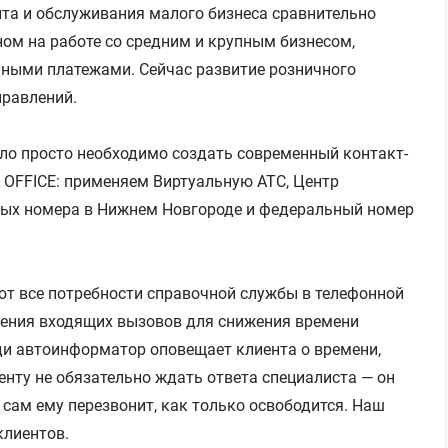
та и обслуживания малого бизнеса сравнительно
ном на работе со средним и крупным бизнесом,
ными платежами. Сейчас развитие розничного
правлений.
о просто необходимо создать современный контакт-
 OFFICE: применяем Виртуальную АТС, Центр
ных номера в Нижнем Новгороде и федеральный номер
т все потребности справочной службы в телефонной
ления входящих вызовов для снижения времени
ди автоинформатор оповещает клиента о времени,
енту не обязательно ждать ответа специалиста — он
 сам ему перезвонит, как только освободится. Наш
клиентов.