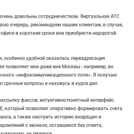
 очень довольны сотрудничеством. Виртуальная АТС
свою очередь, рекомендуем нашим клиентам, в случае,
 офисе в короткие сроки или приобрести недорогой
и, особенно удобной оказалась переадресация
я позволяет мне даже вне Москвы - например, во
вычного «инфокоммуникационного поля». Я получаю
срочные вопросы и нахожусь в курсе дел.
рассылку факсов, интуитивно-понятный интерфейс
E, который позволяет оперативно формировать счета
аланса, а также смотреть историю входящих и
домлений о звонках, оставшихся без ответа,
 компанию, не теряется.