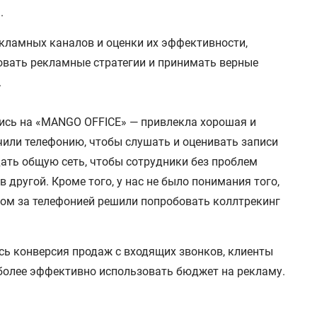
.
кламных каналов и оценки их эффективности,
овать рекламные стратегии и принимать верные
.
лись на «MANGO OFFICE» — привлекла хорошая и
чили телефонию, чтобы слушать и оценивать записи
ать общую сеть, чтобы сотрудники без проблем
 другой. Кроме того, у нас не было понимания того,
дом за телефонией решили попробовать коллтрекинг
сь конверсия продаж с входящих звонков, клиенты
 более эффективно использовать бюджет на рекламу.