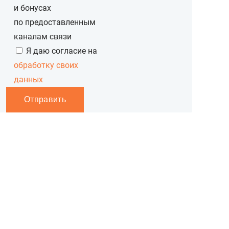
и бонусах
по предоставленным
каналам связи
Я даю согласие на
обработку своих
данных
Отправить