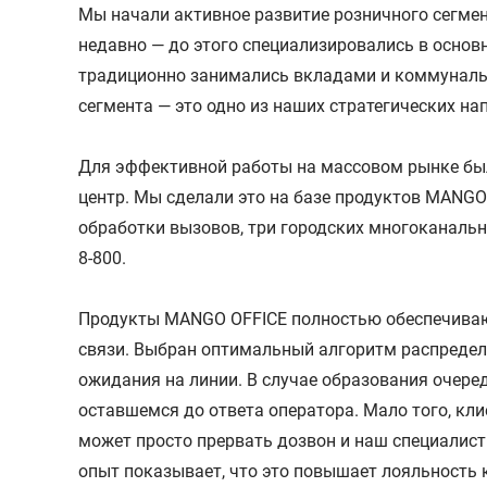
Мы начали активное развитие розничного сегмен
недавно — до этого специализировались в основ
традиционно занимались вкладами и коммуналь
сегмента — это одно из наших стратегических на
Для эффективной работы на массовом рынке был
центр. Мы сделали это на базе продуктов MANGO
обработки вызовов, три городских многоканаль
8-800.
Продукты MANGO OFFICE полностью обеспечиваю
связи. Выбран оптимальный алгоритм распреде
ожидания на линии. В случае образования очере
оставшемся до ответа оператора. Мало того, кли
может просто прервать дозвон и наш специалист
опыт показывает, что это повышает лояльность 