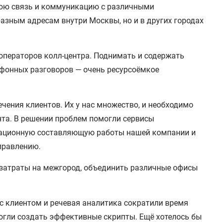
юю связь и коммуникацию с различными
разным адресам внутри Москвы, но и в других городах
операторов колл-центра. Поднимать и содержать
ефонных разговоров — очень ресурсоёмкое
чения клиентов. Их у нас множество, и необходимо
нта. В решении проблем помогли сервисы
ационную составляющую работы нашей компании и
правлению.
 затраты на межгород, объединить различные офисы
с клиентом и речевая аналитика сократили время
могли создать эффективные скрипты. Ещё хотелось бы