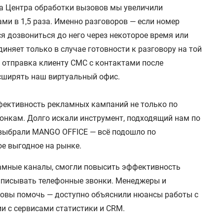
а Центра обработки вызовов мы увеличили
ми в 1,5 раза. Именно разговоров — если номер
ся дозвониться до него через некоторое время или
диняет только в случае готовности к разговору на той
 отправка клиенту СМС с контактами после
сширять наш виртуальный офис.
фективность рекламных кампаний не только по
вонкам. Долго искали инструмент, подходящий нам по
 выбрали MANGO OFFICE — всё подошло по
е выгодное на рынке.
амные каналы, смогли повысить эффективность
аписывать телефонные звонки. Менеджеры и
товы помочь — доступно объяснили нюансы работы с
и с сервисами статистики и CRM.