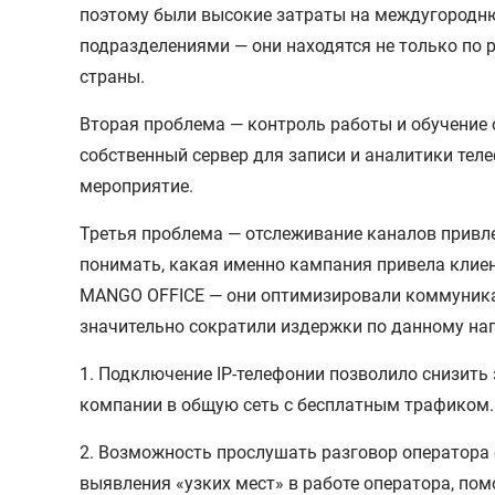
поэтому были высокие затраты на междугородн
подразделениями — они находятся не только по 
страны.
Вторая проблема — контроль работы и обучение 
собственный сервер для записи и аналитики тел
мероприятие.
Третья проблема — отслеживание каналов привле
понимать, какая именно кампания привела клие
MANGO OFFICE — они оптимизировали коммуник
значительно сократили издержки по данному на
1. Подключение IP-телефонии позволило снизить
компании в общую сеть с бесплатным трафиком.
2. Возможность прослушать разговор оператора 
выявления «узких мест» в работе оператора, по