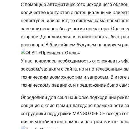
С помощью автоматического исходящего обзвон
количество контактов с потенциальными клиента
недоступен или занят, то система сама попытает
завершит звонок без участия оператора. Она сое
стороне. Дополнительная возможность - быстрая
разговора. В ближайшем будущем планируем ра
У нас появилась необходимость отслеживать эф
заказам/заявкам с сайта, но и по телефонным з
техническим возможностям и запросам. В итоге
техническому заданию, и предложение было само
Определили для себя наиболее подходящие рекл
общения с клиентами, благодаря возможности з
сотрудники поддержки MANGO OFFICE всегда го
личным кабинетом, помогли настроить интеграци