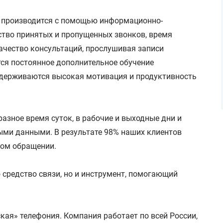
а производится с помощью информационно-
ство принятых и пропущенных звонков, время
качество консультаций, прослушивая записи
тся постоянное дополнительное обучение
оддерживаются высокая мотивация и продуктивность
разное время суток, в рабочие и выходные дни и
ыми данными. В результате 98% наших клиентов
вом обращении.
 средство связи, но и инструмент, помогающий
кая» телефония. Компания работает по всей России,