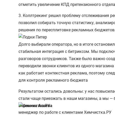
отметить увеличение КПД претензионного отдела
3. Коллтрекинг решил проблему отслеживания ре
позволил собирать точную статистику, анализир
решения по пересплитовке рекламных бюджетов
Долго выбирали оператора, но в итоге останови
стабильная интеграция с битриксом. Мы подклю
разговоров сотрудников. Также было важно созд
переводили звонки клиентов из одного магазина в
как работает контекстная реклама, поэтому сле
для контроля рекламного бюджета
Результатом остались довольны: у нас повысила
стали чаще приезжать в наши магазины, а мы —
Вероника Асаева
менеджер по работе с клиентами Химчистка.РУ