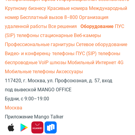
Крупному бизнесу
Красивые номера
Международный
номер
Бесплатный вызов 8−800
Организация
удаленной работы
Все решения
Оборудование
ПУС
(SIP) телефоны стационарные
Веб-камеры
Профессиональные гарнитуры
Сетевое оборудование
Видео- и конференц- телефоны
ПУС (SIP) телефоны
беспроводные
VoIP шлюзы
Мобильный Интернет 4G
Мобильные телефоны
Аксессуары
117420, г. Москва, ул. Профсоюзная, д. 57, вход
под вывеской MANGO OFFICE
Будни, с 9:00–19:00
Москва
Приложение Mango Talker