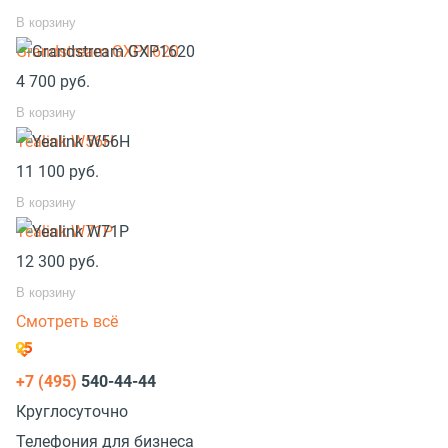
В корзину
Grandstream GXP1620
4 700
руб.
В корзину
Yealink W56H
11 100
руб.
В корзину
Yealink W71P
12 300
руб.
В корзину
Смотреть всё
+7 (495)
540-44-44
Круглосуточно
Телефония для бизнеса