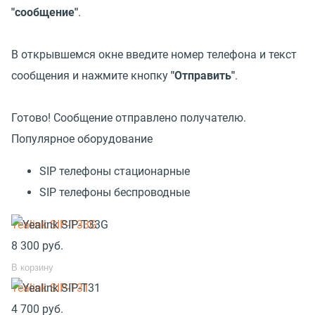
"сообщение"
.
В открывшемся окне введите номер телефона и текст
сообщения и нажмите кнопку
"Отправить"
.
Готово! Сообщение отправлено получателю.
Популярное оборудование
SIP телефоны стационарные
SIP телефоны беспроводные
Yealink SIP-T33G
8 300
руб.
В корзину
Yealink SIP-T31
4 700
руб.