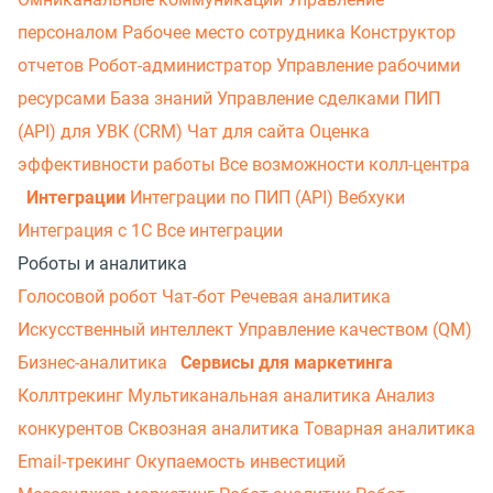
персоналом
Рабочее место сотрудника
Конструктор
отчетов
Робот-администратор
Управление рабочими
ресурсами
База знаний
Управление сделками
ПИП
(API) для УВК (CRM)
Чат для сайта
Оценка
эффективности работы
Все возможности колл-центра
Интеграции
Интеграции по ПИП (API)
Вебхуки
Интеграция с 1С
Все интеграции
Роботы и аналитика
Голосовой робот
Чат-бот
Речевая аналитика
Искусственный интеллект
Управление качеством (QM)
Бизнес-аналитика
Сервисы для маркетинга
Коллтрекинг
Мультиканальная аналитика
Анализ
конкурентов
Сквозная аналитика
Товарная аналитика
Email-трекинг
Окупаемость инвестиций