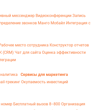
ивный мессенджер
Видеоконференции
Запись
пределение звонков
Манго Мобайл
Интеграция с
Рабочее место сотрудника
Конструктор отчетов
ВК (CRM)
Чат для сайта
Оценка эффективности
теграции
аналитика
Сервисы для маркетинга
ail-трекинг
Окупаемость инвестиций
 номер
Бесплатный вызов 8−800
Организация