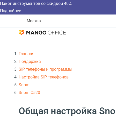
Пакет инструментов со скидкой 40%
Подробнее
Москва
Главная
Поддержка
SIP телефоны и программы
Настройка SIP телефонов
Snom
Snom C520
Общая настройка Sn