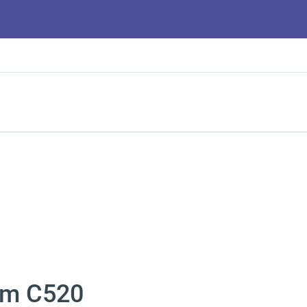
om C520