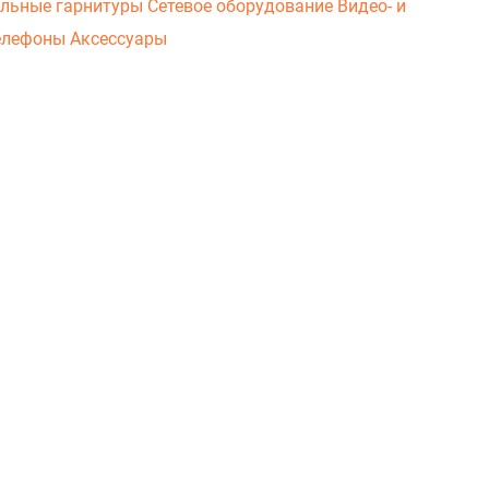
льные гарнитуры
Сетевое оборудование
Видео- и
елефоны
Аксессуары