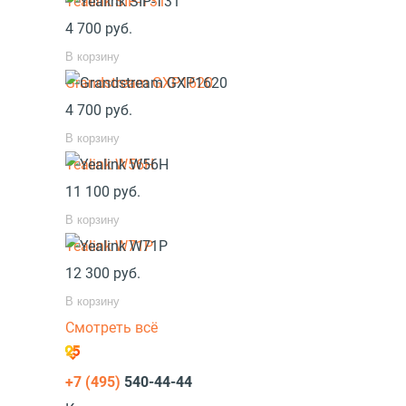
Yealink SIP-T31
4 700
руб.
В корзину
Grandstream GXP1620
4 700
руб.
В корзину
Yealink W56H
11 100
руб.
В корзину
Yealink W71P
12 300
руб.
В корзину
Смотреть всё
+7 (495)
540-44-44