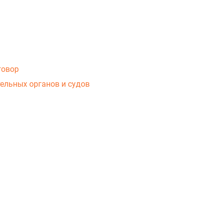
говор
ельных органов и судов