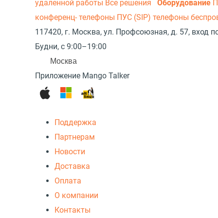
удаленной работы
Все решения
Оборудование
П
конференц- телефоны
ПУС (SIP) телефоны беспр
117420, г. Москва, ул. Профсоюзная, д. 57, вход
Будни, с 9:00–19:00
Москва
Приложение Mango Talker
Поддержка
Партнерам
Новости
Доставка
Оплата
О компании
Контакты