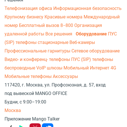
Телефонизация офиса
Информационная безопасность
Крупному бизнесу
Красивые номера
Международный
номер
Бесплатный вызов 8−800
Организация
удаленной работы
Все решения
Оборудование
ПУС
(SIP) телефоны стационарные
Веб-камеры
Профессиональные гарнитуры
Сетевое оборудование
Видео- и конференц- телефоны
ПУС (SIP) телефоны
беспроводные
VoIP шлюзы
Мобильный Интернет 4G
Мобильные телефоны
Аксессуары
117420, г. Москва, ул. Профсоюзная, д. 57, вход
под вывеской MANGO OFFICE
Будни, с 9:00–19:00
Москва
Приложение Mango Talker