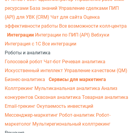
ресурсами
База знаний
Управление сделками
ПИП
(API) для УВК (CRM)
Чат для сайта
Оценка
эффективности работы
Все возможности колл-центра
Интеграции
Интеграции по ПИП (API)
Вебхуки
Интеграция с 1С
Все интеграции
Роботы и аналитика
Голосовой робот
Чат-бот
Речевая аналитика
Искусственный интеллект
Управление качеством (QM)
Бизнес-аналитика
Сервисы для маркетинга
Коллтрекинг
Мультиканальная аналитика
Анализ
конкурентов
Сквозная аналитика
Товарная аналитика
Email-трекинг
Окупаемость инвестиций
Мессенджер‑маркетинг
Робот-аналитик
Робот-
маркетолог
Мультирегиональный коллтрекинг
Решения