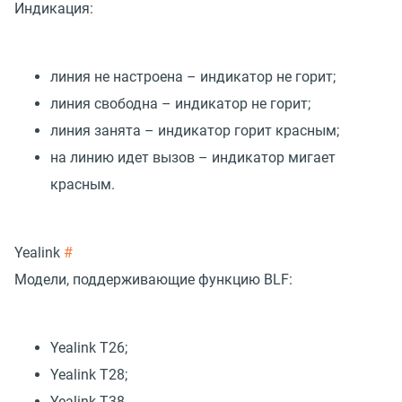
Индикация:
линия не настроена – индикатор не горит;
линия свободна – индикатор не горит;
линия занята – индикатор горит красным;
на линию идет вызов – индикатор мигает
красным.
Yealink
#
Модели, поддерживающие функцию BLF:
Yealink T26;
Yealink T28;
Yealink T38.