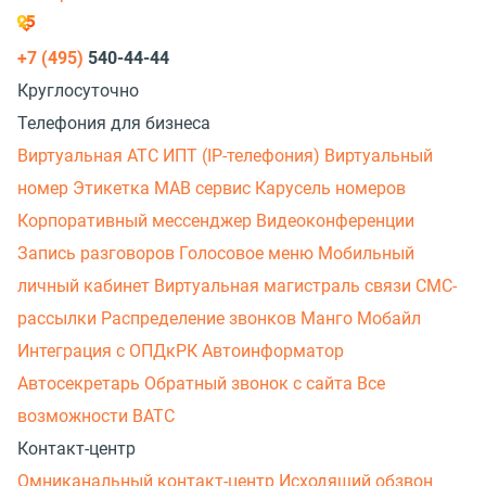
+7 (495)
540-44-44
Круглосуточно
Телефония для бизнеса
Виртуальная АТС
ИПТ (IP-телефония)
Виртуальный
номер
Этикетка
МАВ сервис
Карусель номеров
Корпоративный мессенджер
Видеоконференции
Запись разговоров
Голосовое меню
Мобильный
личный кабинет
Виртуальная магистраль связи
СМС-
рассылки
Распределение звонков
Манго Мобайл
Интеграция с ОПДкРК
Автоинформатор
Автосекретарь
Обратный звонок с сайта
Все
возможности ВАТС
Контакт-центр
Омниканальный контакт-центр
Исходящий обзвон