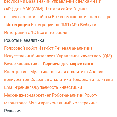
ресурсами
База знаний
Управление сделками
ПИП
(API) для УВК (CRM)
Чат для сайта
Оценка
эффективности работы
Все возможности колл-центра
Интеграции
Интеграции по ПИП (API)
Вебхуки
Интеграция с 1С
Все интеграции
Роботы и аналитика
Голосовой робот
Чат-бот
Речевая аналитика
Искусственный интеллект
Управление качеством (QM)
Бизнес-аналитика
Сервисы для маркетинга
Коллтрекинг
Мультиканальная аналитика
Анализ
конкурентов
Сквозная аналитика
Товарная аналитика
Email-трекинг
Окупаемость инвестиций
Мессенджер‑маркетинг
Робот-аналитик
Робот-
маркетолог
Мультирегиональный коллтрекинг
Решения