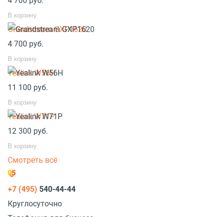
4 700
руб.
В корзину
Grandstream GXP1620
4 700
руб.
В корзину
Yealink W56H
11 100
руб.
В корзину
Yealink W71P
12 300
руб.
В корзину
Смотреть всё
+7 (495)
540-44-44
Круглосуточно