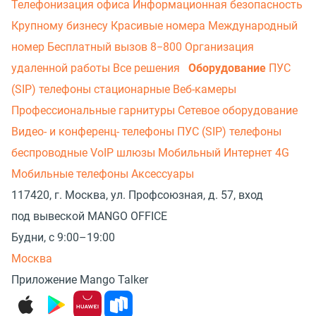
Телефонизация офиса
Информационная безопасность
Крупному бизнесу
Красивые номера
Международный
номер
Бесплатный вызов 8−800
Организация
удаленной работы
Все решения
Оборудование
ПУС
(SIP) телефоны стационарные
Веб-камеры
Профессиональные гарнитуры
Сетевое оборудование
Видео- и конференц- телефоны
ПУС (SIP) телефоны
беспроводные
VoIP шлюзы
Мобильный Интернет 4G
Мобильные телефоны
Аксессуары
117420, г. Москва, ул. Профсоюзная, д. 57, вход
под вывеской MANGO OFFICE
Будни, с 9:00–19:00
Москва
Приложение Mango Talker