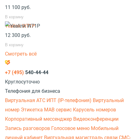
11 100
руб.
В корзину
Yealink W71P
12 300
руб.
В корзину
Смотреть всё
+7 (495)
540-44-44
Круглосуточно
Телефония для бизнеса
Виртуальная АТС
ИПТ (IP-телефония)
Виртуальный
номер
Этикетка
МАВ сервис
Карусель номеров
Корпоративный мессенджер
Видеоконференции
Запись разговоров
Голосовое меню
Мобильный
личный кабинет
Виртуальная магистраль связи
СМС-