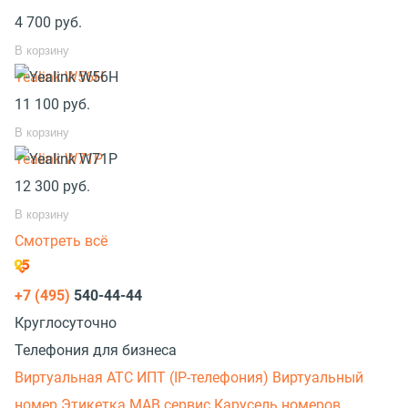
4 700
руб.
В корзину
Yealink W56H
11 100
руб.
В корзину
Yealink W71P
12 300
руб.
В корзину
Смотреть всё
+7 (495)
540-44-44
Круглосуточно
Телефония для бизнеса
Виртуальная АТС
ИПТ (IP-телефония)
Виртуальный
номер
Этикетка
МАВ сервис
Карусель номеров