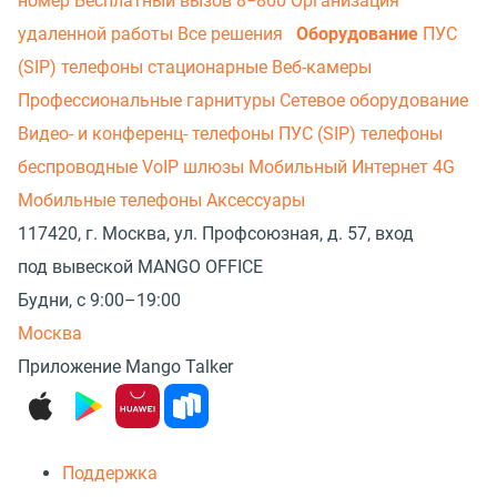
номер
Бесплатный вызов 8−800
Организация
удаленной работы
Все решения
Оборудование
ПУС
(SIP) телефоны стационарные
Веб-камеры
Профессиональные гарнитуры
Сетевое оборудование
Видео- и конференц- телефоны
ПУС (SIP) телефоны
беспроводные
VoIP шлюзы
Мобильный Интернет 4G
Мобильные телефоны
Аксессуары
117420, г. Москва, ул. Профсоюзная, д. 57, вход
под вывеской MANGO OFFICE
Будни, с 9:00–19:00
Москва
Приложение Mango Talker
Поддержка