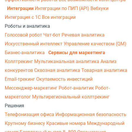
Интеграции
Интеграции по ПИП (API)
Вебхуки
Интеграция с 1С
Все интеграции
Роботы и аналитика
Голосовой робот
Чат-бот
Речевая аналитика
Искусственный интеллект
Управление качеством (QM)
Бизнес-аналитика
Сервисы для маркетинга
Коллтрекинг
Мультиканальная аналитика
Анализ
конкурентов
Сквозная аналитика
Товарная аналитика
Email-трекинг
Окупаемость инвестиций
Мессенджер‑маркетинг
Робот-аналитик
Робот-
маркетолог
Мультирегиональный коллтрекинг
Решения
Телефонизация офиса
Информационная безопасность
Крупному бизнесу
Красивые номера
Международный