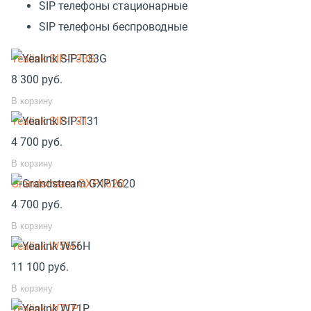
SIP телефоны стационарные
SIP телефоны беспроводные
Yealink SIP-T33G
8 300
руб.
В корзину
Yealink SIP-T31
4 700
руб.
В корзину
Grandstream GXP1620
4 700
руб.
В корзину
Yealink W56H
11 100
руб.
В корзину
Yealink W71P