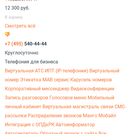
12 300
руб.
В корзину
Смотреть всё
+7 (495)
540-44-44
Круглосуточно
Телефония для бизнеса
Виртуальная АТС
ИПТ (IP-телефония)
Виртуальный
номер
Этикетка
МАВ сервис
Карусель номеров
Корпоративный мессенджер
Видеоконференции
Запись разговоров
Голосовое меню
Мобильный
личный кабинет
Виртуальная магистраль связи
СМС-
рассылки
Распределение звонков
Манго Мобайл
Интеграция с ОПДкРК
Автоинформатор
Автосекретарь
Обратный звонок с сайта
Все