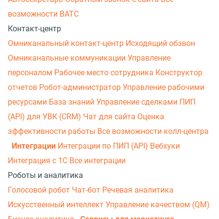
возможности ВАТС
Контакт-центр
Омниканальный контакт-центр
Исходящий обзвон
Омниканальные коммуникации
Управление
персоналом
Рабочее место сотрудника
Конструктор
отчетов
Робот-администратор
Управление рабочими
ресурсами
База знаний
Управление сделками
ПИП
(API) для УВК (CRM)
Чат для сайта
Оценка
эффективности работы
Все возможности колл-центра
Интеграции
Интеграции по ПИП (API)
Вебхуки
Интеграция с 1С
Все интеграции
Роботы и аналитика
Голосовой робот
Чат-бот
Речевая аналитика
Искусственный интеллект
Управление качеством (QM)