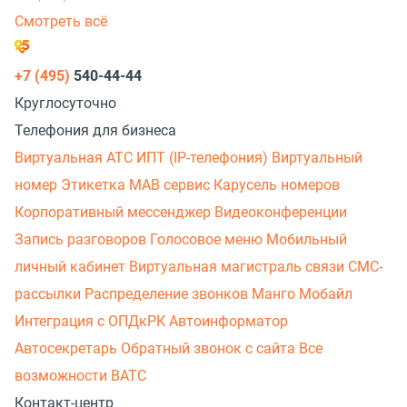
Смотреть всё
+7 (495)
540-44-44
Круглосуточно
Телефония для бизнеса
Виртуальная АТС
ИПТ (IP-телефония)
Виртуальный
номер
Этикетка
МАВ сервис
Карусель номеров
Корпоративный мессенджер
Видеоконференции
Запись разговоров
Голосовое меню
Мобильный
личный кабинет
Виртуальная магистраль связи
СМС-
рассылки
Распределение звонков
Манго Мобайл
Интеграция с ОПДкРК
Автоинформатор
Автосекретарь
Обратный звонок с сайта
Все
возможности ВАТС
Контакт-центр