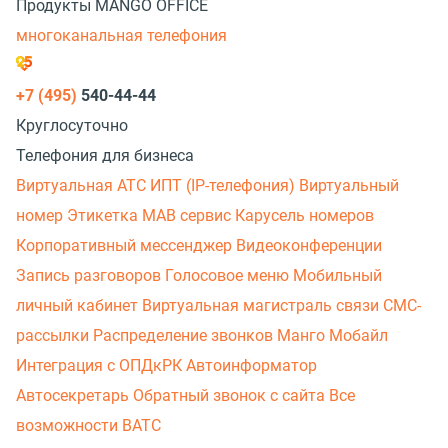
Продукты MANGO OFFICE
многоканальная телефония
+7 (495)
540-44-44
Круглосуточно
Телефония для бизнеса
Виртуальная АТС
ИПТ (IP-телефония)
Виртуальный
номер
Этикетка
МАВ сервис
Карусель номеров
Корпоративный мессенджер
Видеоконференции
Запись разговоров
Голосовое меню
Мобильный
личный кабинет
Виртуальная магистраль связи
СМС-
рассылки
Распределение звонков
Манго Мобайл
Интеграция с ОПДкРК
Автоинформатор
Автосекретарь
Обратный звонок с сайта
Все
возможности ВАТС