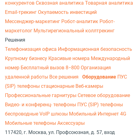
конкурентов
Сквозная аналитика
Товарная аналитика
Email-трекинг
Окупаемость инвестиций
Мессенджер‑маркетинг
Робот-аналитик
Робот-
маркетолог
Мультирегиональный коллтрекинг
Решения
Телефонизация офиса
Информационная безопасность
Крупному бизнесу
Красивые номера
Международный
номер
Бесплатный вызов 8−800
Организация
удаленной работы
Все решения
Оборудование
ПУС
(SIP) телефоны стационарные
Веб-камеры
Профессиональные гарнитуры
Сетевое оборудование
Видео- и конференц- телефоны
ПУС (SIP) телефоны
беспроводные
VoIP шлюзы
Мобильный Интернет 4G
Мобильные телефоны
Аксессуары
117420, г. Москва, ул. Профсоюзная, д. 57, вход