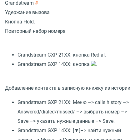
Grandstream
#
Удержание вызова
Кнопка Hold.
Повторный набор номера
Grandstream GXP 21XX: кнопка Redial.
Grandstream GXP 14XX: кнопка
.
Добавление контакта в записную книжку из истории
Grandstream GXP 21XX: Меню –> calls history –>
Answered/dialed/missed/ –> выбрать номер –>
Save –> указать нужные данные –> Save.
Grandstream GXP 14XX: [▼]–> найти нужный
номер –> Меню –> Сохранить в телефонную