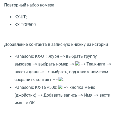
Повторный набор номера
KX-UT;
KX-TGP500.
Добавление контакта в записную книжку из истории
Panasonic KX-UT: Журн –> выбрать группу
вызовов –> выбрать номер –>
–> Тел.книга –>
ввести данные –> выбрать, под каким номером
сохранить контакт –>
.
Panasonic KX-TGP500:
–> кнопка меню
(джойстик) –> Добавить запись –> Имя –> вести
имя –> OK.