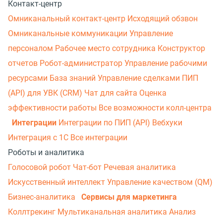
Контакт-центр
Омниканальный контакт-центр
Исходящий обзвон
Омниканальные коммуникации
Управление
персоналом
Рабочее место сотрудника
Конструктор
отчетов
Робот-администратор
Управление рабочими
ресурсами
База знаний
Управление сделками
ПИП
(API) для УВК (CRM)
Чат для сайта
Оценка
эффективности работы
Все возможности колл-центра
Интеграции
Интеграции по ПИП (API)
Вебхуки
Интеграция с 1С
Все интеграции
Роботы и аналитика
Голосовой робот
Чат-бот
Речевая аналитика
Искусственный интеллект
Управление качеством (QM)
Бизнес-аналитика
Сервисы для маркетинга
Коллтрекинг
Мультиканальная аналитика
Анализ