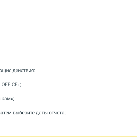
ующие действия:
OFFICE»;
нкам»;
затем выберите даты отчета;