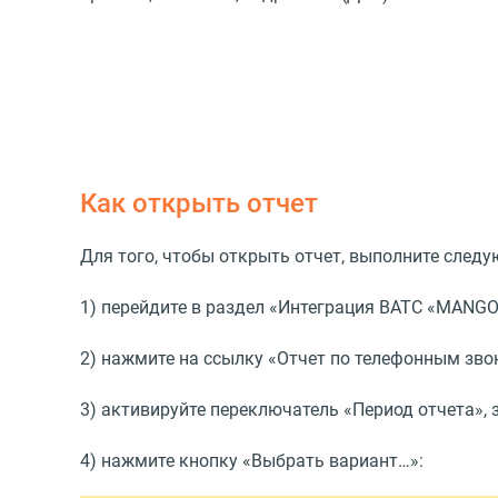
Как открыть отчет
Для того, чтобы открыть отчет, выполните след
1) перейдите в раздел
«
Интеграция ВАТС
«
MANGO 
2) нажмите на ссылку
«
Отчет по телефонным зво
3) активируйте переключатель
«
Период отчета», 
4) нажмите кнопку
«
Выбрать вариант…»: