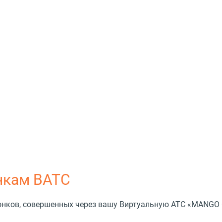
нкам ВАТС
вонков, совершенных через вашу Виртуальную АТС
«
MANGO O