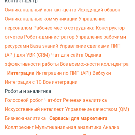
Контакт-центр
Омниканальный контакт-центр
Исходящий обзвон
Омниканальные коммуникации
Управление
персоналом
Рабочее место сотрудника
Конструктор
отчетов
Робот-администратор
Управление рабочими
ресурсами
База знаний
Управление сделками
ПИП
(API) для УВК (CRM)
Чат для сайта
Оценка
эффективности работы
Все возможности колл-центра
Интеграции
Интеграции по ПИП (API)
Вебхуки
Интеграция с 1С
Все интеграции
Роботы и аналитика
Голосовой робот
Чат-бот
Речевая аналитика
Искусственный интеллект
Управление качеством (QM)
Бизнес-аналитика
Сервисы для маркетинга
Коллтрекинг
Мультиканальная аналитика
Анализ