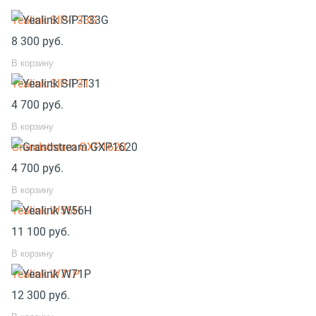
Yealink SIP-T33G
8 300
руб.
В корзину
Yealink SIP-T31
4 700
руб.
В корзину
Grandstream GXP1620
4 700
руб.
В корзину
Yealink W56H
11 100
руб.
В корзину
Yealink W71P
12 300
руб.