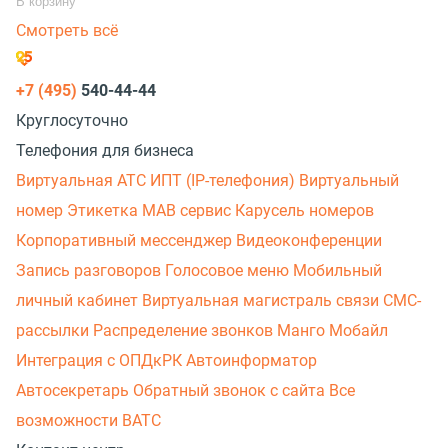
В корзину
Смотреть всё
+7 (495)
540-44-44
Круглосуточно
Телефония для бизнеса
Виртуальная АТС
ИПТ (IP-телефония)
Виртуальный
номер
Этикетка
МАВ сервис
Карусель номеров
Корпоративный мессенджер
Видеоконференции
Запись разговоров
Голосовое меню
Мобильный
личный кабинет
Виртуальная магистраль связи
СМС-
рассылки
Распределение звонков
Манго Мобайл
Интеграция с ОПДкРК
Автоинформатор
Автосекретарь
Обратный звонок с сайта
Все
возможности ВАТС