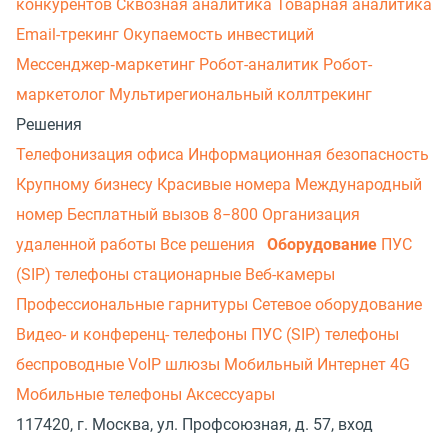
конкурентов
Сквозная аналитика
Товарная аналитика
Email-трекинг
Окупаемость инвестиций
Мессенджер‑маркетинг
Робот-аналитик
Робот-
маркетолог
Мультирегиональный коллтрекинг
Решения
Телефонизация офиса
Информационная безопасность
Крупному бизнесу
Красивые номера
Международный
номер
Бесплатный вызов 8−800
Организация
удаленной работы
Все решения
Оборудование
ПУС
(SIP) телефоны стационарные
Веб-камеры
Профессиональные гарнитуры
Сетевое оборудование
Видео- и конференц- телефоны
ПУС (SIP) телефоны
беспроводные
VoIP шлюзы
Мобильный Интернет 4G
Мобильные телефоны
Аксессуары
117420, г. Москва, ул. Профсоюзная, д. 57, вход