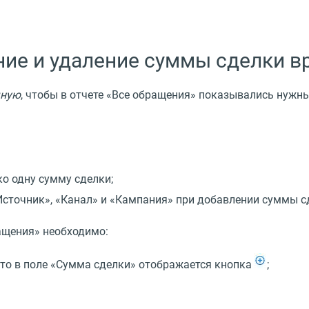
ние и удаление суммы сделки в
чную
, чтобы в отчете
«
Все обращения» показывались нужны
о одну сумму сделки;
Источник», «Канал» и «Кампания» при добавлении суммы с
ащения» необходимо:
то в поле
«
Сумма сделки» отображается кнопка
;