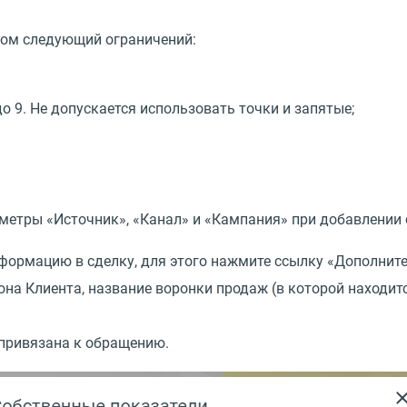
том следующий ограничений:
о 9. Не допускается использовать точки и запятые;
аметры
«
Источник», «Канал» и «Кампания» при добавлении
формацию в сделку, для этого нажмите ссылку
«
Дополните
она Клиента, название воронки продаж
(
в которой находитс
 привязана к обращению.