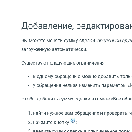
Добавление, редактирова
Вы можете менять сумму сделки,
введенной вру
загруженную автоматически.
Существуют следующие ограничения:
к одному обращению можно добавить тольк
у обращения нельзя изменить параметры
«
Чтобы добавить сумму сделки в отчете
«
Все обр
найти нужное вам обращение и проверить, ч
нажмите кнопку
;
введите сумму сделки в одноименное поле;