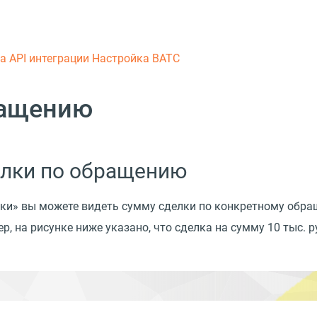
ка
API интеграции
Настройка ВАТС
ращению
елки по обращению
ки» вы можете видеть сумму сделки по конкретному обращ
 на рисунке ниже указано, что сделка на сумму 10 тыс. р