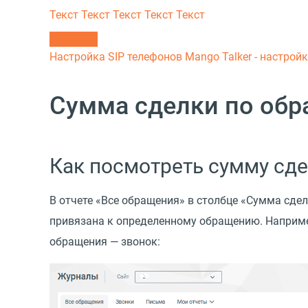
Текст
Текст Текст Текст
Текст
Настройка SIP телефонов
Mango Talker - настрой
Сумма сделки по об
Как посмотреть сумму сд
В отчете
«
Все обращения» в столбце
«
Сумма сдел
привязана к определенному обращению. Например,
обращения — звонок: