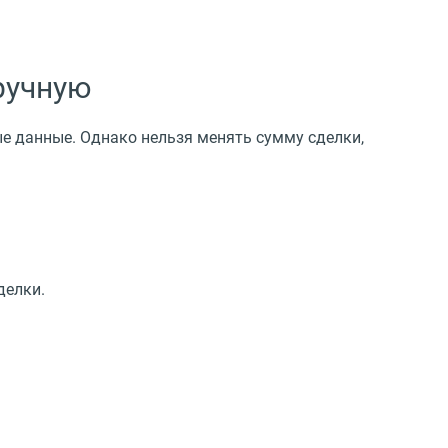
ручную
е данные. Однако нельзя менять сумму сделки,
делки.