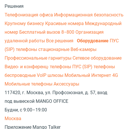
Решения
Телефонизация офиса
Информационная безопасность
Крупному бизнесу
Красивые номера
Международный
номер
Бесплатный вызов 8−800
Организация
удаленной работы
Все решения
Оборудование
ПУС
(SIP) телефоны стационарные
Веб-камеры
Профессиональные гарнитуры
Сетевое оборудование
Видео- и конференц- телефоны
ПУС (SIP) телефоны
беспроводные
VoIP шлюзы
Мобильный Интернет 4G
Мобильные телефоны
Аксессуары
117420, г. Москва, ул. Профсоюзная, д. 57, вход
под вывеской MANGO OFFICE
Будни, с 9:00–19:00
Москва
Приложение Mango Talker