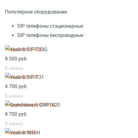
Популярное оборудование
SIP телефоны стационарные
SIP телефоны беспроводные
Yealink SIP-T33G
8 300
руб.
В корзину
Yealink SIP-T31
4 700
руб.
В корзину
Grandstream GXP1620
4 700
руб.
В корзину
Yealink W56H