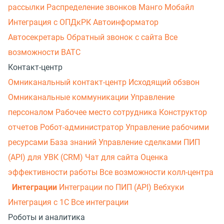
рассылки
Распределение звонков
Манго Мобайл
Интеграция с ОПДкРК
Автоинформатор
Автосекретарь
Обратный звонок с сайта
Все
возможности ВАТС
Контакт-центр
Омниканальный контакт-центр
Исходящий обзвон
Омниканальные коммуникации
Управление
персоналом
Рабочее место сотрудника
Конструктор
отчетов
Робот-администратор
Управление рабочими
ресурсами
База знаний
Управление сделками
ПИП
(API) для УВК (CRM)
Чат для сайта
Оценка
эффективности работы
Все возможности колл-центра
Интеграции
Интеграции по ПИП (API)
Вебхуки
Интеграция с 1С
Все интеграции
Роботы и аналитика