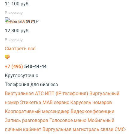
11 100
руб.
В корзину
Yealink W71P
12 300
руб.
В корзину
Смотреть всё
+7 (495)
540-44-44
Круглосуточно
Телефония для бизнеса
Виртуальная АТС
ИПТ (IP-телефония)
Виртуальный
номер
Этикетка
МАВ сервис
Карусель номеров
Корпоративный мессенджер
Видеоконференции
Запись разговоров
Голосовое меню
Мобильный
личный кабинет
Виртуальная магистраль связи
СМС-