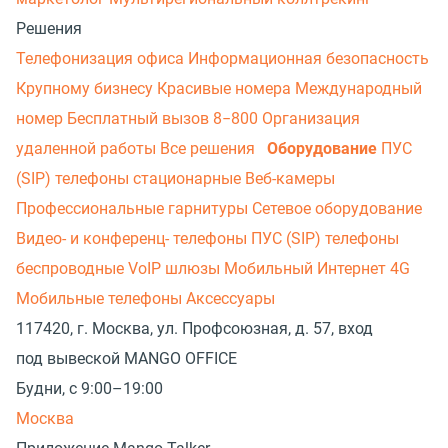
Решения
Телефонизация офиса
Информационная безопасность
Крупному бизнесу
Красивые номера
Международный
номер
Бесплатный вызов 8−800
Организация
удаленной работы
Все решения
Оборудование
ПУС
(SIP) телефоны стационарные
Веб-камеры
Профессиональные гарнитуры
Сетевое оборудование
Видео- и конференц- телефоны
ПУС (SIP) телефоны
беспроводные
VoIP шлюзы
Мобильный Интернет 4G
Мобильные телефоны
Аксессуары
117420, г. Москва, ул. Профсоюзная, д. 57, вход
под вывеской MANGO OFFICE
Будни, с 9:00–19:00
Москва