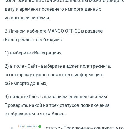
коллтрекинга на этой же странице, вы можете увидеть
дату и временя последнего импорта данных
из внешней системы.
В Личном кабинете MANGO OFFICE в разделе
«
Коллтрекинг» необходимо:
1) выберите
«
Интеграции»;
2) в поле
«
Сайт» выберите виджет коллтрекинга,
по которому нужно посмотреть информацию
об импорте данных;
3) найдите блок с названием внешней системы.
Проверьте, какой из трех статусов подключения
отображается в этом блоке:
: статус
«
Подключено» означает, что