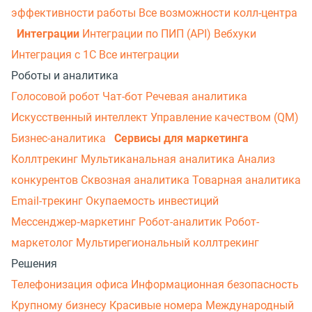
эффективности работы
Все возможности колл-центра
Интеграции
Интеграции по ПИП (API)
Вебхуки
Интеграция с 1С
Все интеграции
Роботы и аналитика
Голосовой робот
Чат-бот
Речевая аналитика
Искусственный интеллект
Управление качеством (QM)
Бизнес-аналитика
Сервисы для маркетинга
Коллтрекинг
Мультиканальная аналитика
Анализ
конкурентов
Сквозная аналитика
Товарная аналитика
Email-трекинг
Окупаемость инвестиций
Мессенджер‑маркетинг
Робот-аналитик
Робот-
маркетолог
Мультирегиональный коллтрекинг
Решения
Телефонизация офиса
Информационная безопасность
Крупному бизнесу
Красивые номера
Международный