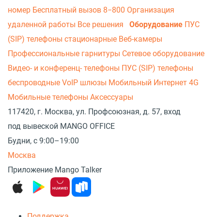
номер
Бесплатный вызов 8−800
Организация
удаленной работы
Все решения
Оборудование
ПУС
(SIP) телефоны стационарные
Веб-камеры
Профессиональные гарнитуры
Сетевое оборудование
Видео- и конференц- телефоны
ПУС (SIP) телефоны
беспроводные
VoIP шлюзы
Мобильный Интернет 4G
Мобильные телефоны
Аксессуары
117420, г. Москва, ул. Профсоюзная, д. 57, вход
под вывеской MANGO OFFICE
Будни, с 9:00–19:00
Москва
Приложение Mango Talker
Поддержка