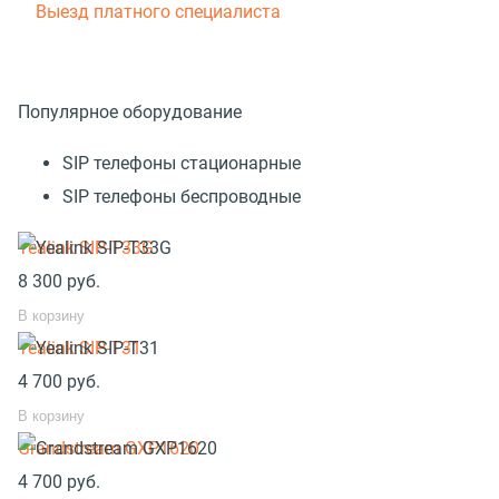
Выезд платного специалиста
Популярное оборудование
SIP телефоны стационарные
SIP телефоны беспроводные
Yealink SIP-T33G
8 300
руб.
В корзину
Yealink SIP-T31
4 700
руб.
В корзину
Grandstream GXP1620
4 700
руб.