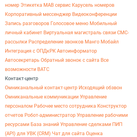
номер
Этикетка
МАВ сервис
Карусель номеров
Корпоративный мессенджер
Видеоконференции
Запись разговоров
Голосовое меню
Мобильный
личный кабинет
Виртуальная магистраль связи
СМС-
рассылки
Распределение звонков
Манго Мобайл
Интеграция с ОПДкРК
Автоинформатор
Автосекретарь
Обратный звонок с сайта
Все
возможности ВАТС
Контакт-центр
Омниканальный контакт-центр
Исходящий обзвон
Омниканальные коммуникации
Управление
персоналом
Рабочее место сотрудника
Конструктор
отчетов
Робот-администратор
Управление рабочими
ресурсами
База знаний
Управление сделками
ПИП
(API) для УВК (CRM)
Чат для сайта
Оценка