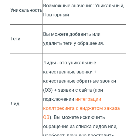
Возможные значения: Уникальный,
Уникальность
Повторный
Вы можете добавить или
Теги
удалить теги у обращения.
Лиды - это уникальные
качественные звонки +
качественные обратные звонки
(ОЗ) + заявки с сайта (при
подключении
интеграции
Лид
коллтрекинга с виджетом заказа
ОЗ
). Вы можете исключить
обращение из списка лидов или,
наоборот, вручную проставить