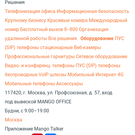
Решения
Телефонизация офиса
Информационная безопасность
Крупному бизнесу
Красивые номера
Международный
номер
Бесплатный вызов 8−800
Организация
удаленной работы
Все решения
Оборудование
ПУС
(SIP) телефоны стационарные
Веб-камеры
Профессиональные гарнитуры
Сетевое оборудование
Видео- и конференц- телефоны
ПУС (SIP) телефоны
беспроводные
VoIP шлюзы
Мобильный Интернет 4G
Мобильные телефоны
Аксессуары
117420, г. Москва, ул. Профсоюзная, д. 57, вход
под вывеской MANGO OFFICE
Будни, с 9:00–19:00
Москва
Приложение Mango Talker