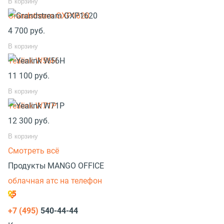
В корзину
Grandstream GXP1620
4 700
руб.
В корзину
Yealink W56H
11 100
руб.
В корзину
Yealink W71P
12 300
руб.
В корзину
Смотреть всё
Продукты MANGO OFFICE
облачная атс на телефон
+7 (495)
540-44-44