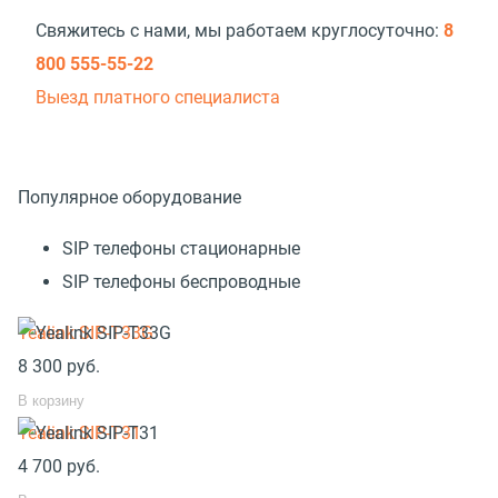
Свяжитесь с нами, мы работаем круглосуточно:
8
800 555-55-22
Выезд платного специалиста
Популярное оборудование
SIP телефоны стационарные
SIP телефоны беспроводные
Yealink SIP-T33G
8 300
руб.
В корзину
Yealink SIP-T31
4 700
руб.