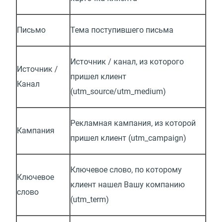
Письмо
Тема поступившего письма
Источник / канал, из которого
Источник /
пришел клиент
Канал
(utm_source/utm_medium)
Рекламная кампания, из которой
Кампания
пришел клиент (utm_campaign)
Ключевое слово, по которому
Ключевое
клиент нашел Вашу компанию
слово
(utm_term)