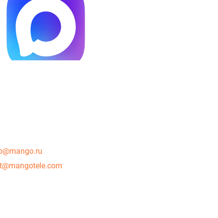
o@mango.ru
rt@mangotele.com