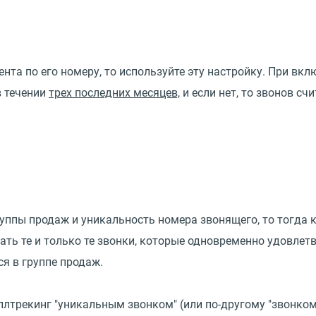
нта по его номеру, то используйте эту настройку. При вк
в течении
трех последних месяцев,
и если нет, то звонов сч
уппы продаж и уникальность номера звонящего, то тогда 
тать те и только те звонки, которые одновременно удовле
я в группе продаж.
ллтрекинг "уникальным звонком" (или по-другому "звонком 