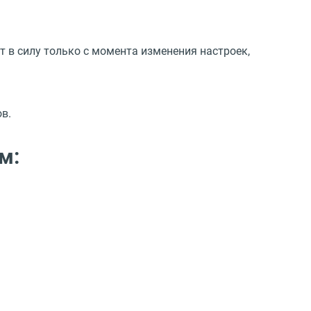
т в силу только с момента изменения настроек,
ов.
м: