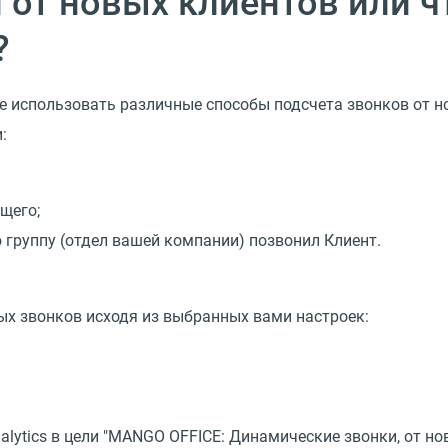
 от новых клиентов или ч
?
е использовать различные способы подсчета звонков от но
:
щего;
 группу (отдел вашей компании) позвонил Клиент.
ых звонков исходя из выбранных вами настроек:
alytics в цели "MANGO OFFICE: Динамические звонки, от н