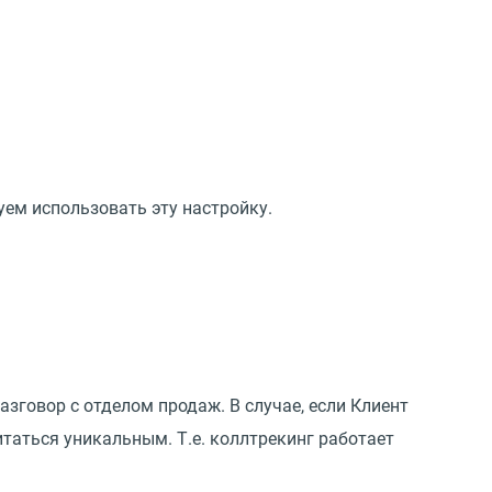
уем использовать эту настройку.
зговор с отделом продаж. В случае, если Клиент
итаться уникальным. Т.е. коллтрекинг работает