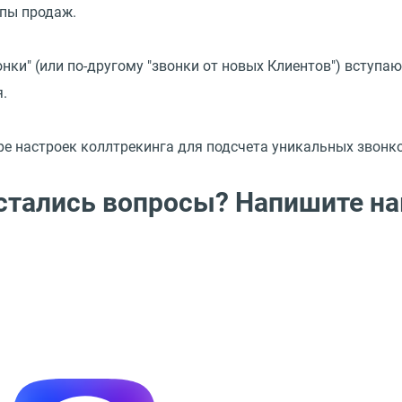
пы продаж.
нки" (или по-другому "звонки от новых Клиентов") вступаю
.
ре настроек коллтрекинга для подсчета уникальных звонк
стались вопросы? Напишите на