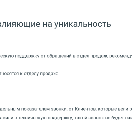
 влияющие на уникальность
ческую поддержку от обращений в отдел продаж, рекоменд
тносятся к отделу продаж:
ельным показателем звонки, от Клиентов, которые вели ра
равили в техническую поддержку, такой звонок не будет сч