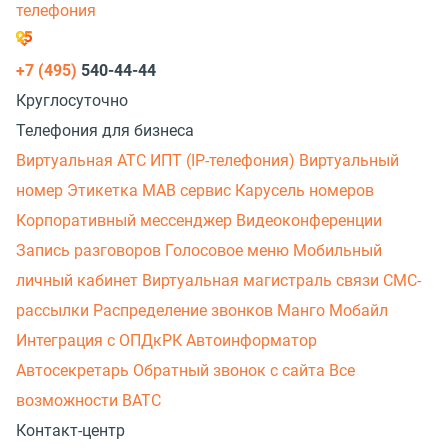
телефония
+7 (495)
540-44-44
Круглосуточно
Телефония для бизнеса
Виртуальная АТС
ИПТ (IP-телефония)
Виртуальный
номер
Этикетка
МАВ сервис
Карусель номеров
Корпоративный мессенджер
Видеоконференции
Запись разговоров
Голосовое меню
Мобильный
личный кабинет
Виртуальная магистраль связи
СМС-
рассылки
Распределение звонков
Манго Мобайл
Интеграция с ОПДкРК
Автоинформатор
Автосекретарь
Обратный звонок с сайта
Все
возможности ВАТС
Контакт-центр