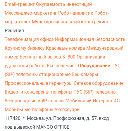
Email-трекинг
Окупаемость инвестиций
Мессенджер‑маркетинг
Робот-аналитик
Робот-
маркетолог
Мультирегиональный коллтрекинг
Решения
Телефонизация офиса
Информационная безопасность
Крупному бизнесу
Красивые номера
Международный
номер
Бесплатный вызов 8−800
Организация
удаленной работы
Все решения
Оборудование
ПУС
(SIP) телефоны стационарные
Веб-камеры
Профессиональные гарнитуры
Сетевое оборудование
Видео- и конференц- телефоны
ПУС (SIP) телефоны
беспроводные
VoIP шлюзы
Мобильный Интернет 4G
Мобильные телефоны
Аксессуары
117420, г. Москва, ул. Профсоюзная, д. 57, вход
под вывеской MANGO OFFICE