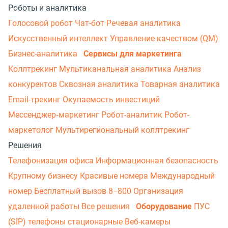
Роботы и аналитика
Голосовой робот
Чат-бот
Речевая аналитика
Искусственный интеллект
Управление качеством (QM)
Бизнес-аналитика
Сервисы для маркетинга
Коллтрекинг
Мультиканальная аналитика
Анализ
конкурентов
Сквозная аналитика
Товарная аналитика
Email-трекинг
Окупаемость инвестиций
Мессенджер‑маркетинг
Робот-аналитик
Робот-
маркетолог
Мультирегиональный коллтрекинг
Решения
Телефонизация офиса
Информационная безопасность
Крупному бизнесу
Красивые номера
Международный
номер
Бесплатный вызов 8−800
Организация
удаленной работы
Все решения
Оборудование
ПУС
(SIP) телефоны стационарные
Веб-камеры