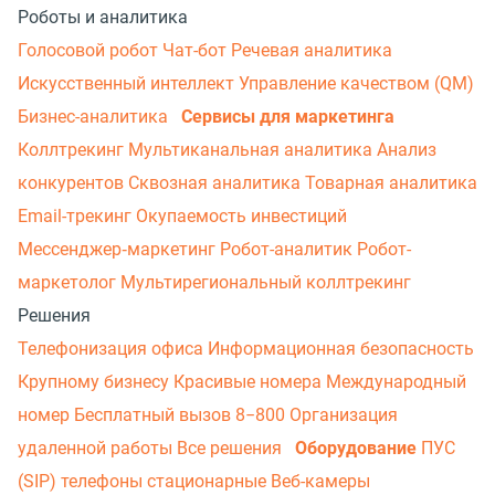
Роботы и аналитика
Голосовой робот
Чат-бот
Речевая аналитика
Искусственный интеллект
Управление качеством (QM)
Бизнес-аналитика
Сервисы для маркетинга
Коллтрекинг
Мультиканальная аналитика
Анализ
конкурентов
Сквозная аналитика
Товарная аналитика
Email-трекинг
Окупаемость инвестиций
Мессенджер‑маркетинг
Робот-аналитик
Робот-
маркетолог
Мультирегиональный коллтрекинг
Решения
Телефонизация офиса
Информационная безопасность
Крупному бизнесу
Красивые номера
Международный
номер
Бесплатный вызов 8−800
Организация
удаленной работы
Все решения
Оборудование
ПУС
(SIP) телефоны стационарные
Веб-камеры