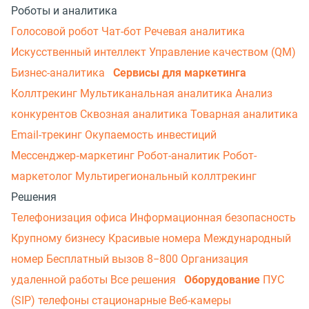
Роботы и аналитика
Голосовой робот
Чат-бот
Речевая аналитика
Искусственный интеллект
Управление качеством (QM)
Бизнес-аналитика
Сервисы для маркетинга
Коллтрекинг
Мультиканальная аналитика
Анализ
конкурентов
Сквозная аналитика
Товарная аналитика
Email-трекинг
Окупаемость инвестиций
Мессенджер‑маркетинг
Робот-аналитик
Робот-
маркетолог
Мультирегиональный коллтрекинг
Решения
Телефонизация офиса
Информационная безопасность
Крупному бизнесу
Красивые номера
Международный
номер
Бесплатный вызов 8−800
Организация
удаленной работы
Все решения
Оборудование
ПУС
(SIP) телефоны стационарные
Веб-камеры