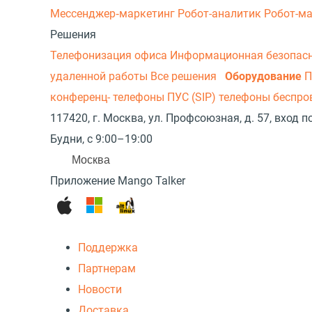
Мессенджер‑маркетинг
Робот-аналитик
Робот-м
Решения
Телефонизация офиса
Информационная безопас
удаленной работы
Все решения
Оборудование
П
конференц- телефоны
ПУС (SIP) телефоны беспр
117420, г. Москва, ул. Профсоюзная, д. 57, вход
Будни, с 9:00–19:00
Москва
Приложение Mango Talker
Поддержка
Партнерам
Новости
Доставка