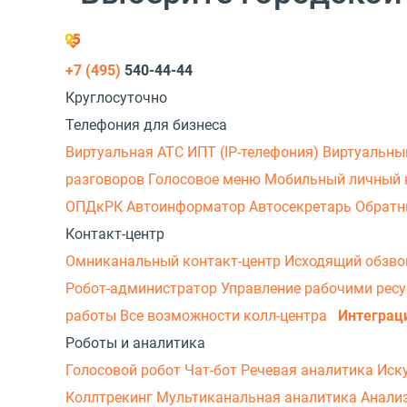
+7 (495)
540-44-44
Круглосуточно
Телефония для бизнеса
Виртуальная АТС
ИПТ (IP-телефония)
Виртуальны
разговоров
Голосовое меню
Мобильный личный 
ОПДкРК
Автоинформатор
Автосекретарь
Обратн
Контакт-центр
Омниканальный контакт-центр
Исходящий обзв
Робот-администратор
Управление рабочими рес
работы
Все возможности колл-центра
Интеграц
Роботы и аналитика
Голосовой робот
Чат-бот
Речевая аналитика
Иск
Коллтрекинг
Мультиканальная аналитика
Анали