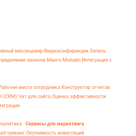
ивный мессенджер
Видеоконференции
Запись
пределение звонков
Манго Мобайл
Интеграция с
Рабочее место сотрудника
Конструктор отчетов
ВК (CRM)
Чат для сайта
Оценка эффективности
теграции
аналитика
Сервисы для маркетинга
ail-трекинг
Окупаемость инвестиций