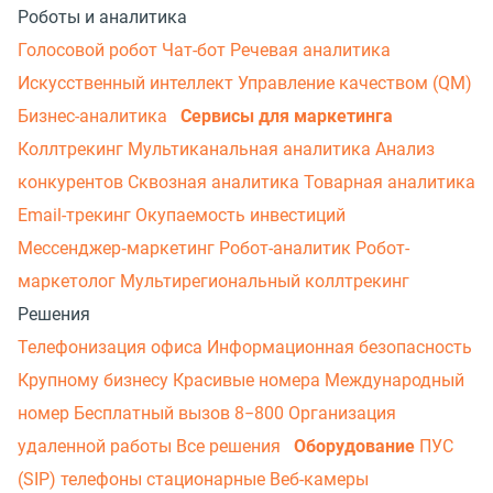
Роботы и аналитика
Голосовой робот
Чат-бот
Речевая аналитика
Искусственный интеллект
Управление качеством (QM)
Бизнес-аналитика
Сервисы для маркетинга
Коллтрекинг
Мультиканальная аналитика
Анализ
конкурентов
Сквозная аналитика
Товарная аналитика
Email-трекинг
Окупаемость инвестиций
Мессенджер‑маркетинг
Робот-аналитик
Робот-
маркетолог
Мультирегиональный коллтрекинг
Решения
Телефонизация офиса
Информационная безопасность
Крупному бизнесу
Красивые номера
Международный
номер
Бесплатный вызов 8−800
Организация
удаленной работы
Все решения
Оборудование
ПУС
(SIP) телефоны стационарные
Веб-камеры