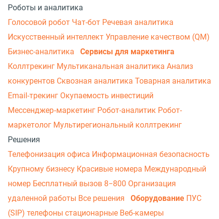
Роботы и аналитика
Голосовой робот
Чат-бот
Речевая аналитика
Искусственный интеллект
Управление качеством (QM)
Бизнес-аналитика
Сервисы для маркетинга
Коллтрекинг
Мультиканальная аналитика
Анализ
конкурентов
Сквозная аналитика
Товарная аналитика
Email-трекинг
Окупаемость инвестиций
Мессенджер‑маркетинг
Робот-аналитик
Робот-
маркетолог
Мультирегиональный коллтрекинг
Решения
Телефонизация офиса
Информационная безопасность
Крупному бизнесу
Красивые номера
Международный
номер
Бесплатный вызов 8−800
Организация
удаленной работы
Все решения
Оборудование
ПУС
(SIP) телефоны стационарные
Веб-камеры