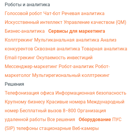
Роботы и аналитика
Голосовой робот
Чат-бот
Речевая аналитика
Искусственный интеллект
Управление качеством (QM)
Бизнес-аналитика
Сервисы для маркетинга
Коллтрекинг
Мультиканальная аналитика
Анализ
конкурентов
Сквозная аналитика
Товарная аналитика
Email-трекинг
Окупаемость инвестиций
Мессенджер‑маркетинг
Робот-аналитик
Робот-
маркетолог
Мультирегиональный коллтрекинг
Решения
Телефонизация офиса
Информационная безопасность
Крупному бизнесу
Красивые номера
Международный
номер
Бесплатный вызов 8−800
Организация
удаленной работы
Все решения
Оборудование
ПУС
(SIP) телефоны стационарные
Веб-камеры