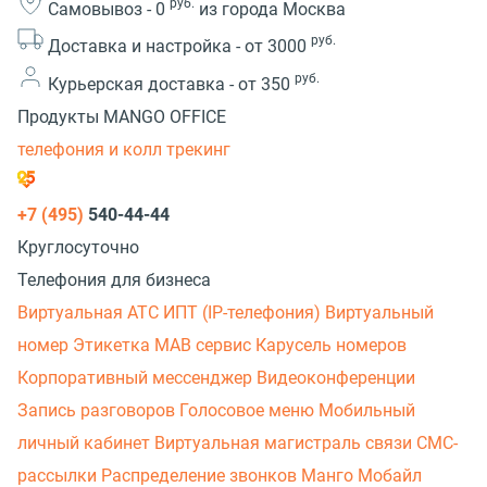
руб.
Самовывоз -
0
из города Москва
руб.
Доставка и настройка -
от 3000
руб.
Курьерская доставка -
от 350
Продукты MANGO OFFICE
телефония и колл трекинг
+7 (495)
540-44-44
Круглосуточно
Телефония для бизнеса
Виртуальная АТС
ИПТ (IP-телефония)
Виртуальный
номер
Этикетка
МАВ сервис
Карусель номеров
Корпоративный мессенджер
Видеоконференции
Запись разговоров
Голосовое меню
Мобильный
личный кабинет
Виртуальная магистраль связи
СМС-
рассылки
Распределение звонков
Манго Мобайл