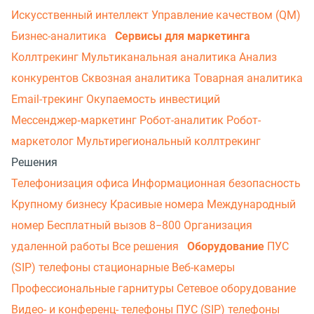
Искусственный интеллект
Управление качеством (QM)
Бизнес-аналитика
Сервисы для маркетинга
Коллтрекинг
Мультиканальная аналитика
Анализ
конкурентов
Сквозная аналитика
Товарная аналитика
Email-трекинг
Окупаемость инвестиций
Мессенджер‑маркетинг
Робот-аналитик
Робот-
маркетолог
Мультирегиональный коллтрекинг
Решения
Телефонизация офиса
Информационная безопасность
Крупному бизнесу
Красивые номера
Международный
номер
Бесплатный вызов 8−800
Организация
удаленной работы
Все решения
Оборудование
ПУС
(SIP) телефоны стационарные
Веб-камеры
Профессиональные гарнитуры
Сетевое оборудование
Видео- и конференц- телефоны
ПУС (SIP) телефоны