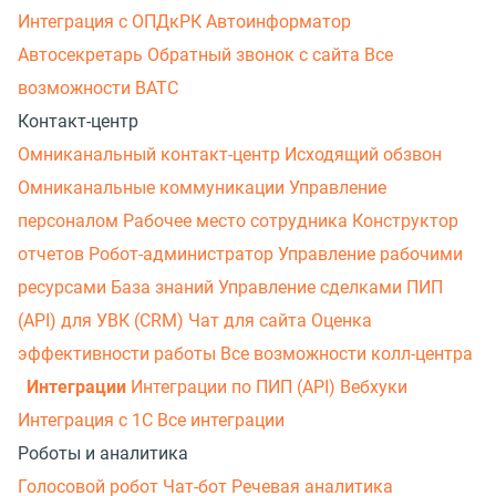
Интеграция с ОПДкРК
Автоинформатор
Автосекретарь
Обратный звонок с сайта
Все
возможности ВАТС
Контакт-центр
Омниканальный контакт-центр
Исходящий обзвон
Омниканальные коммуникации
Управление
персоналом
Рабочее место сотрудника
Конструктор
отчетов
Робот-администратор
Управление рабочими
ресурсами
База знаний
Управление сделками
ПИП
(API) для УВК (CRM)
Чат для сайта
Оценка
эффективности работы
Все возможности колл-центра
Интеграции
Интеграции по ПИП (API)
Вебхуки
Интеграция с 1С
Все интеграции
Роботы и аналитика
Голосовой робот
Чат-бот
Речевая аналитика