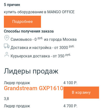
5 причин
купить оборудование в MANGO OFFICE
Подробнее
Способы получения заказа
руб.
Самовывоз -
0
из города Москва
руб.
Доставка и настройка -
от 3000
руб.
Курьерская доставка -
от 350
Лидеры продаж
Лидер продаж
4 100 Р.
Grandstream GXP1610
В корзину
3,8
Лидер продаж
4 700 Р.