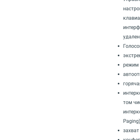
настро
клавиа
интерф
удален
Голосо
экстре
режим 
автоот
горяча
интерк
том чи
интерк
Paging)
захват
конфер