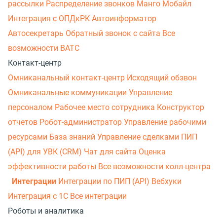
рассылки
Распределение звонков
Манго Мобайл
Интеграция с ОПДкРК
Автоинформатор
Автосекретарь
Обратный звонок с сайта
Все
возможности ВАТС
Контакт-центр
Омниканальный контакт-центр
Исходящий обзвон
Омниканальные коммуникации
Управление
персоналом
Рабочее место сотрудника
Конструктор
отчетов
Робот-администратор
Управление рабочими
ресурсами
База знаний
Управление сделками
ПИП
(API) для УВК (CRM)
Чат для сайта
Оценка
эффективности работы
Все возможности колл-центра
Интеграции
Интеграции по ПИП (API)
Вебхуки
Интеграция с 1С
Все интеграции
Роботы и аналитика