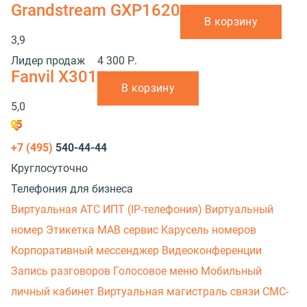
Grandstream GXP1620
В корзину
3,9
Лидер продаж
4 300 Р.
Fanvil X301
В корзину
5,0
+7 (495)
540-44-44
Круглосуточно
Телефония для бизнеса
Виртуальная АТС
ИПТ (IP-телефония)
Виртуальный
номер
Этикетка
МАВ сервис
Карусель номеров
Корпоративный мессенджер
Видеоконференции
Запись разговоров
Голосовое меню
Мобильный
личный кабинет
Виртуальная магистраль связи
СМС-