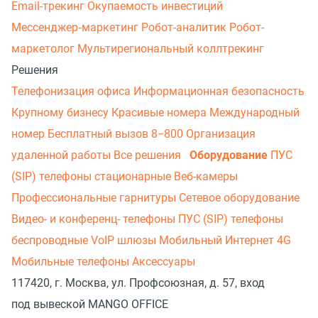
Email-трекинг
Окупаемость инвестиций
Мессенджер‑маркетинг
Робот-аналитик
Робот-
маркетолог
Мультирегиональный коллтрекинг
Решения
Телефонизация офиса
Информационная безопасность
Крупному бизнесу
Красивые номера
Международный
номер
Бесплатный вызов 8−800
Организация
удаленной работы
Все решения
Оборудование
ПУС
(SIP) телефоны стационарные
Веб-камеры
Профессиональные гарнитуры
Сетевое оборудование
Видео- и конференц- телефоны
ПУС (SIP) телефоны
беспроводные
VoIP шлюзы
Мобильный Интернет 4G
Мобильные телефоны
Аксессуары
117420, г. Москва, ул. Профсоюзная, д. 57, вход
под вывеской MANGO OFFICE