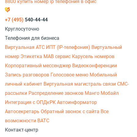
8800 купить номер
ip телефония в офис
+7 (495)
540-44-44
Круглосуточно
Телефония для бизнеса
Виртуальная АТС
ИПТ (IP-телефония)
Виртуальный
номер
Этикетка
МАВ сервис
Карусель номеров
Корпоративный мессенджер
Видеоконференции
Запись разговоров
Голосовое меню
Мобильный
личный кабинет
Виртуальная магистраль связи
СМС-
рассылки
Распределение звонков
Манго Мобайл
Интеграция с ОПДкРК
Автоинформатор
Автосекретарь
Обратный звонок с сайта
Все
возможности ВАТС
Контакт-центр