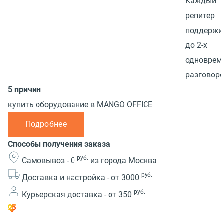
Каждый
репитер
поддерж
до 2-х
одновре
разговор
5 причин
купить оборудование в MANGO OFFICE
Подробнее
Способы получения заказа
руб.
Самовывоз -
0
из города Москва
руб.
Доставка и настройка -
от 3000
руб.
Курьерская доставка -
от 350