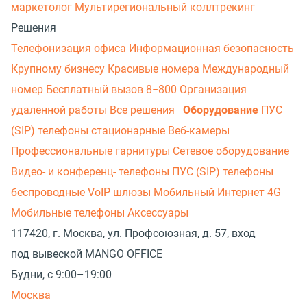
маркетолог
Мультирегиональный коллтрекинг
Решения
Телефонизация офиса
Информационная безопасность
Крупному бизнесу
Красивые номера
Международный
номер
Бесплатный вызов 8−800
Организация
удаленной работы
Все решения
Оборудование
ПУС
(SIP) телефоны стационарные
Веб-камеры
Профессиональные гарнитуры
Сетевое оборудование
Видео- и конференц- телефоны
ПУС (SIP) телефоны
беспроводные
VoIP шлюзы
Мобильный Интернет 4G
Мобильные телефоны
Аксессуары
117420, г. Москва, ул. Профсоюзная, д. 57, вход
под вывеской MANGO OFFICE
Будни, с 9:00–19:00
Москва