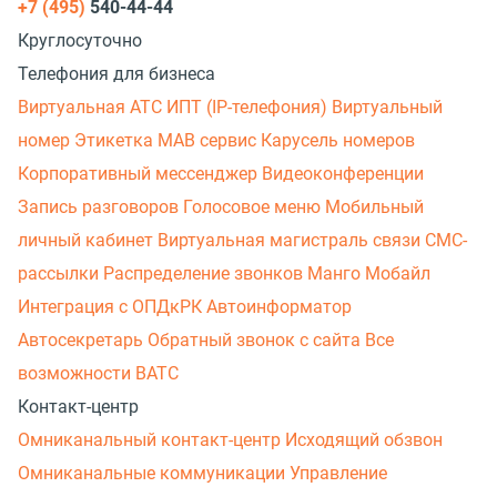
+7 (495)
540-44-44
Круглосуточно
Телефония для бизнеса
Виртуальная АТС
ИПТ (IP-телефония)
Виртуальный
номер
Этикетка
МАВ сервис
Карусель номеров
Корпоративный мессенджер
Видеоконференции
Запись разговоров
Голосовое меню
Мобильный
личный кабинет
Виртуальная магистраль связи
СМС-
рассылки
Распределение звонков
Манго Мобайл
Интеграция с ОПДкРК
Автоинформатор
Автосекретарь
Обратный звонок с сайта
Все
возможности ВАТС
Контакт-центр
Омниканальный контакт-центр
Исходящий обзвон
Омниканальные коммуникации
Управление