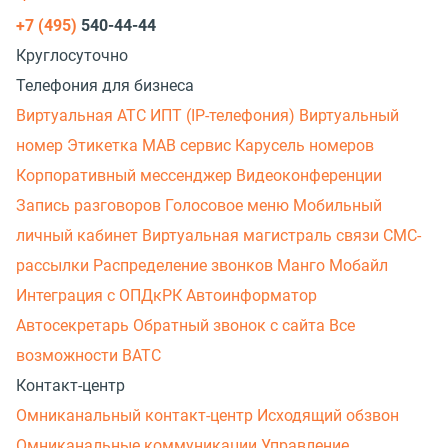
+7 (495)
540-44-44
Круглосуточно
Телефония для бизнеса
Виртуальная АТС
ИПТ (IP-телефония)
Виртуальный
номер
Этикетка
МАВ сервис
Карусель номеров
Корпоративный мессенджер
Видеоконференции
Запись разговоров
Голосовое меню
Мобильный
личный кабинет
Виртуальная магистраль связи
СМС-
рассылки
Распределение звонков
Манго Мобайл
Интеграция с ОПДкРК
Автоинформатор
Автосекретарь
Обратный звонок с сайта
Все
возможности ВАТС
Контакт-центр
Омниканальный контакт-центр
Исходящий обзвон
Омниканальные коммуникации
Управление