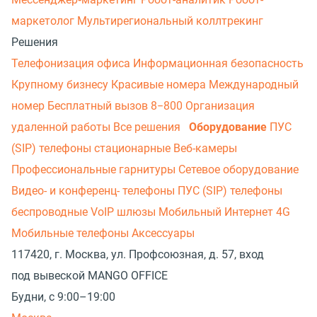
маркетолог
Мультирегиональный коллтрекинг
Решения
Телефонизация офиса
Информационная безопасность
Крупному бизнесу
Красивые номера
Международный
номер
Бесплатный вызов 8−800
Организация
удаленной работы
Все решения
Оборудование
ПУС
(SIP) телефоны стационарные
Веб-камеры
Профессиональные гарнитуры
Сетевое оборудование
Видео- и конференц- телефоны
ПУС (SIP) телефоны
беспроводные
VoIP шлюзы
Мобильный Интернет 4G
Мобильные телефоны
Аксессуары
117420, г. Москва, ул. Профсоюзная, д. 57, вход
под вывеской MANGO OFFICE
Будни, с 9:00–19:00