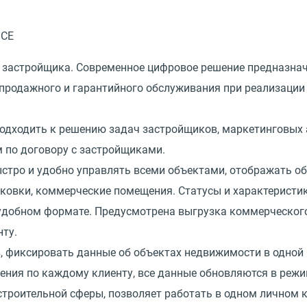
застройщика. Современное цифровое решение предназнач
епродажного и гарантийного обслуживания при реализации
одходить к решению задач застройщиков, маркетинговых 
 по договору с застройщиками.
тро и удобно управлять всеми объектами, отображать о
рковки, коммерческие помещения. Статусы и характеристи
удобном формате. Предусмотрена выгрузка коммерческог
ту.
в, фиксировать данные об объектах недвижимости в одной
щения по каждому клиенту, все данные обновляются в режи
троительной сферы, позволяет работать в одном личном к