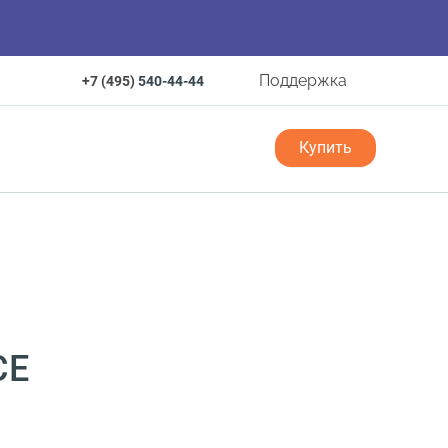
Поддержка
+7 (495)
540-44-44
Купить
CE