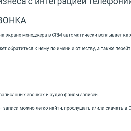
бизнеса с интеграцией телефон
ВОНКА
на экране менеджера в CRM автоматически всплывает кар
ет обратиться к нему по имени и отчеству, а также перей
аписанных звонках и аудио-файлы записей.
– записи можно легко найти, прослушать и/или скачать в