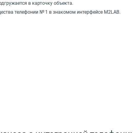
дгружается в карточку объекта.
щества телефонии № 1 в знакомом интерфейсе M2LAB.