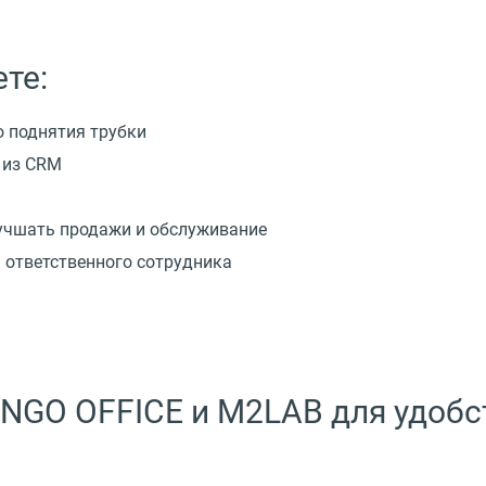
те:
 поднятия трубки
 из CRM
учшать продажи и обслуживание
 ответственного сотрудника
NGO OFFICE и M2LAB для удобс