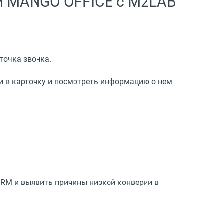
ии MANGO OFFICE с M2LAB
точка звонка.
ти в карточку и посмотреть информацию о нем
 CRM и выявить причины низкой конверии в