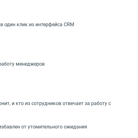
 в один клик из интерфейса CRM
 работу менеджеров
ит, и кто из сотрудников отвечает за работу с
 избавлен от утомительного ожидания