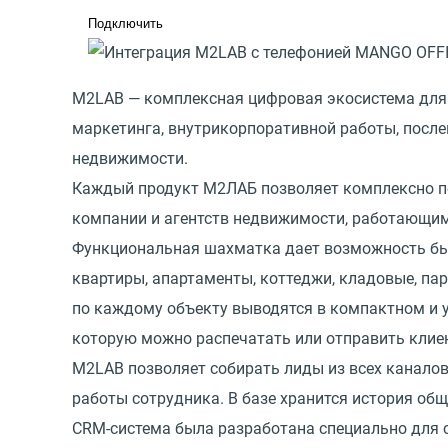
Подключить
M2LAB — комплексная цифровая экосистема для 
маркетинга, внутрикорпоративной работы, посл
недвижимости.
Каждый продукт М2ЛАБ позволяет комплексно п
компании и агентств недвижимости, работающим
Функциональная шахматка дает возможность быс
квартиры, апартаменты, коттеджи, кладовые, па
по каждому объекту выводятся в компактном и 
которую можно распечатать или отправить клиен
M2LAB позволяет собирать лиды из всех канало
работы сотрудника. В базе хранится история об
CRM-система была разработана специально для с