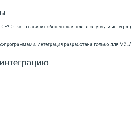
сы
E? От чего зависит абонентская плата за услуги интегра
ес-программами. Интеграция разработана только для M2L
 интеграцию