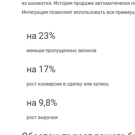
из шахматки. История продажи автоматически по
Интеграция позволяет использовать все преиму
на 23%
меньше пропущенных звонков
на 17%
рост конверсии в сделку или запись
на 9,8%
рост выручки