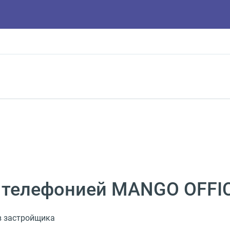
 телефонией MANGO OFFI
в застройщика