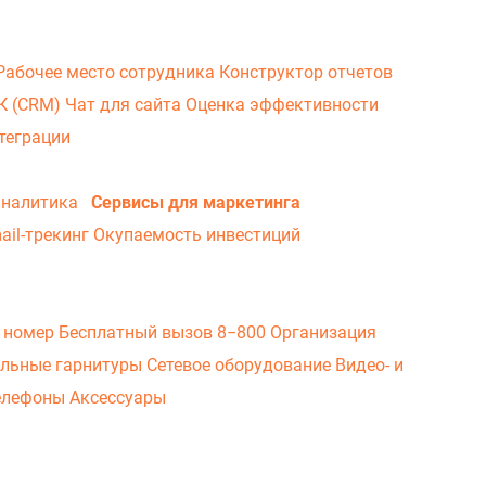
Рабочее место сотрудника
Конструктор отчетов
ВК (CRM)
Чат для сайта
Оценка эффективности
теграции
аналитика
Сервисы для маркетинга
ail-трекинг
Окупаемость инвестиций
 номер
Бесплатный вызов 8−800
Организация
льные гарнитуры
Сетевое оборудование
Видео- и
елефоны
Аксессуары