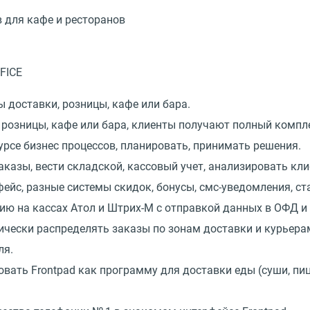
 для кафе и ресторанов
 доставки, розницы, кафе или бара.
 розницы, кафе или бара, клиенты получают полный компл
урсе бизнес процессов, планировать, принимать решения.
азы, вести складской, кассовый учет, анализировать кли
йс, разные системы скидок, бонусы, смс-уведомления, ст
ию на кассах Атол и Штрих-М с отправкой данных в ОФД и
чески распределять заказы по зонам доставки и курьерам
ля.
овать Frontpad как программу для доставки еды
(
суши, п