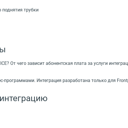
 поднятия трубки
сы
E? От чего зависит абонентская плата за услуги интегра
с-программами. Интеграция разработана только для Front
 интеграцию