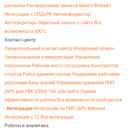
рассылки
Распределение звонков
Манго Мобайл
Интеграция с ОПДкРК
Автоинформатор
Автосекретарь
Обратный звонок с сайта
Все
возможности ВАТС
Контакт-центр
Омниканальный контакт-центр
Исходящий обзвон
Омниканальные коммуникации
Управление
персоналом
Рабочее место сотрудника
Конструктор
отчетов
Робот-администратор
Управление рабочими
ресурсами
База знаний
Управление сделками
ПИП
(API) для УВК (CRM)
Чат для сайта
Оценка
эффективности работы
Все возможности колл-центра
Интеграции
Интеграции по ПИП (API)
Вебхуки
Интеграция с 1С
Все интеграции
Роботы и аналитика