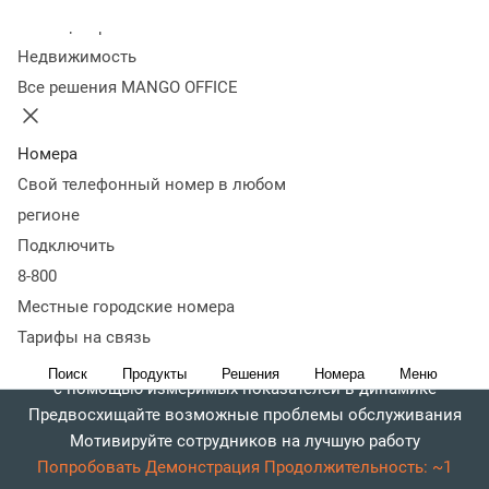
Колл-центр
Недвижимость
Все решения MANGO OFFICE
Номера
Свой телефонный номер в любом
регионе
Подключить
8-800
Местные городские номера
Тарифы на связь
Контролируйте качество обслуживания клиентов
Поиск
Продукты
Решения
Номера
Меню
с помощью измеримых показателей в динамике
Предвосхищайте возможные проблемы обслуживания
Мотивируйте сотрудников на лучшую работу
Попробовать
Демонстрация
Продолжительность: ~1