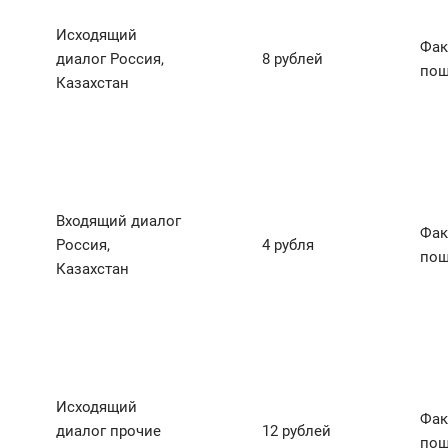
Исходящий
Фак
диалог Россия,
8 рублей
пош
Казахстан
Входящий диалог
Фак
Россия,
4 рубля
пош
Казахстан
Исходящий
Фак
диалог прочие
12 рублей
пош