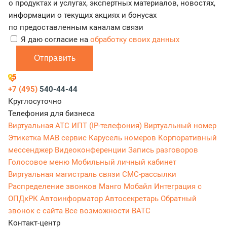
о продуктах и услугах, экспертных материалов, новостях,
информации о текущих акциях и бонусах
по предоставленным каналам связи
Я даю согласие на
обработку своих данных
Отправить
+7 (495)
540-44-44
Круглосуточно
Телефония для бизнеса
Виртуальная АТС
ИПТ (IP-телефония)
Виртуальный номер
Этикетка
МАВ сервис
Карусель номеров
Корпоративный
мессенджер
Видеоконференции
Запись разговоров
Голосовое меню
Мобильный личный кабинет
Виртуальная магистраль связи
СМС-рассылки
Распределение звонков
Манго Мобайл
Интеграция с
ОПДкРК
Автоинформатор
Автосекретарь
Обратный
звонок с сайта
Все возможности ВАТС
Контакт-центр