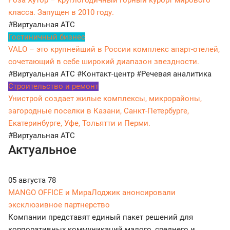
Роза Хутор – круглогодичный горный курорт мирового
класса. Запущен в 2010 году.
#Виртуальная АТС
Гостиничный бизнес
VALO – это крупнейший в России комплекс апарт-отелей,
сочетающий в себе широкий диапазон звездности.
#Виртуальная АТС
#Контакт-центр
#Речевая аналитика
Строительство и ремонт
Унистрой создает жилые комплексы, микрорайоны,
загородные поселки в Казани, Санкт-Петербурге,
Екатеринбурге, Уфе, Тольятти и Перми.
#Виртуальная АТС
Актуальное
05 августа
78
MANGO OFFICE и МираЛоджик анонсировали
эксклюзивное партнерство
Компании представят единый пакет решений для
корпоративных коммуникаций малого, среднего и