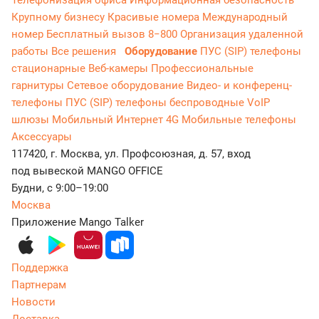
Телефонизация офиса
Информационная безопасность
Крупному бизнесу
Красивые номера
Международный
номер
Бесплатный вызов 8−800
Организация удаленной
работы
Все решения
Оборудование
ПУС (SIP) телефоны
стационарные
Веб-камеры
Профессиональные
гарнитуры
Сетевое оборудование
Видео- и конференц-
телефоны
ПУС (SIP) телефоны беспроводные
VoIP
шлюзы
Мобильный Интернет 4G
Мобильные телефоны
Аксессуары
117420, г. Москва, ул. Профсоюзная, д. 57, вход
под вывеской MANGO OFFICE
Будни, с 9:00–19:00
Москва
Приложение Mango Talker
Поддержка
Партнерам
Новости