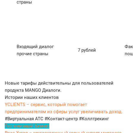
страны
Входящий диалог
Фак
7 рублей
прочие страны
пош
Новые тарифы действительны для пользователей
продукта MANGO Диалоги.
Истории наших клиентов
YCLIENTS – сервис, который помогает
предпринимателям из сферы услуг увеличивать доход.
#Виртуальная АТС
#Контакт-центр
#Коллтрекинг
Гостиничный бизнес