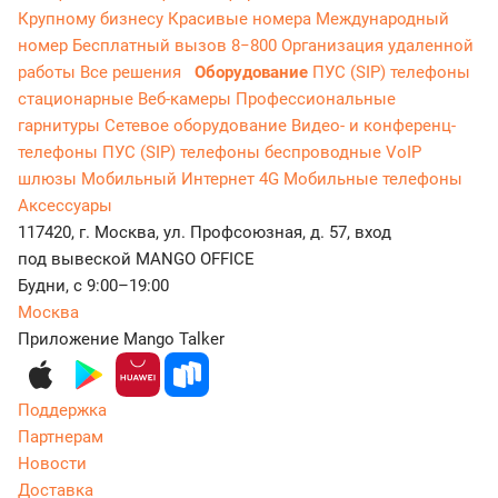
Крупному бизнесу
Красивые номера
Международный
номер
Бесплатный вызов 8−800
Организация удаленной
работы
Все решения
Оборудование
ПУС (SIP) телефоны
стационарные
Веб-камеры
Профессиональные
гарнитуры
Сетевое оборудование
Видео- и конференц-
телефоны
ПУС (SIP) телефоны беспроводные
VoIP
шлюзы
Мобильный Интернет 4G
Мобильные телефоны
Аксессуары
117420, г. Москва, ул. Профсоюзная, д. 57, вход
под вывеской MANGO OFFICE
Будни, с 9:00–19:00
Москва
Приложение Mango Talker
Поддержка
Партнерам
Новости
Доставка