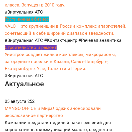
класса. Запущен в 2010 году.
#Виртуальная АТС
Гостиничный бизнес
VALO – это крупнейший в России комплекс апарт-отелей,
сочетающий в себе широкий диапазон звездности.
#Виртуальная АТС
#Контакт-центр
#Речевая аналитика
Строительство и ремонт
Унистрой создает жилые комплексы, микрорайоны,
загородные поселки в Казани, Санкт-Петербурге,
Екатеринбурге, Уфе, Тольятти и Перми.
#Виртуальная АТС
Актуальное
05 августа
252
MANGO OFFICE и МираЛоджик анонсировали
эксклюзивное партнерство
Компании представят единый пакет решений для
корпоративных коммуникаций малого, среднего и