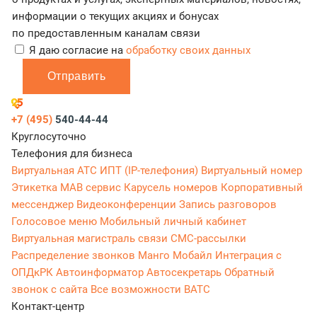
информации о текущих акциях и бонусах
по предоставленным каналам связи
Я даю согласие на
обработку своих данных
Отправить
+7 (495)
540-44-44
Круглосуточно
Телефония для бизнеса
Виртуальная АТС
ИПТ (IP-телефония)
Виртуальный номер
Этикетка
МАВ сервис
Карусель номеров
Корпоративный
мессенджер
Видеоконференции
Запись разговоров
Голосовое меню
Мобильный личный кабинет
Виртуальная магистраль связи
СМС-рассылки
Распределение звонков
Манго Мобайл
Интеграция с
ОПДкРК
Автоинформатор
Автосекретарь
Обратный
звонок с сайта
Все возможности ВАТС
Контакт-центр