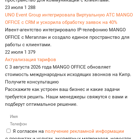
пространство для коммуникаций с клиентами.
23 июля
1 288
UNO Event Group интегрировала Виртуальную АТС MANGO
OFFICE с CRM и ускорила обработку заявок на 40%
Ивент-агентство интегрировало IP-телефонию MANGO
OFFICE с Мегаплан и создало единое пространство для
работы с клиентами.
22 июля
1 379
Актуализация тарифов
С 3 августа 2026 года MANGO OFFICE обновляет
стоимость международных исходящих звонков на Кипр.
Получите консультацию
Расскажите как устроен ваш бизнес и какие задачи
требуется решить. Наши менеджеры свяжутся с вами и
подберут оптимальное решение.
Я согласен на
получение рекламной информации
о продуктах и услугах, экспертных материалов, новостях,