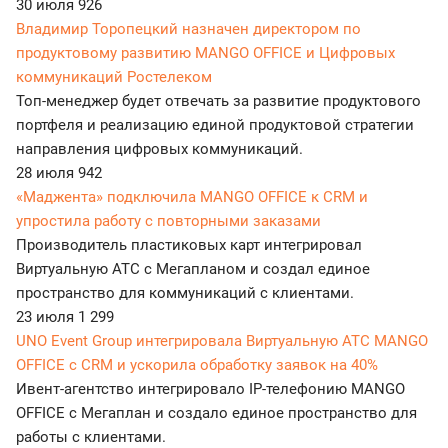
30 июля
926
Владимир Торопецкий назначен директором по
продуктовому развитию MANGO OFFICE и Цифровых
коммуникаций Ростелеком
Топ-менеджер будет отвечать за развитие продуктового
портфеля и реализацию единой продуктовой стратегии
направления цифровых коммуникаций.
28 июля
942
«Маджента» подключила MANGO OFFICE к CRM и
упростила работу с повторными заказами
Производитель пластиковых карт интегрировал
Виртуальную АТС с Мегапланом и создал единое
пространство для коммуникаций с клиентами.
23 июля
1 299
UNO Event Group интегрировала Виртуальную АТС MANGO
OFFICE с CRM и ускорила обработку заявок на 40%
Ивент-агентство интегрировало IP-телефонию MANGO
OFFICE с Мегаплан и создало единое пространство для
работы с клиентами.