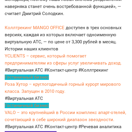
наверняка станет очень востребованной функцией», —
считает Дмитрий Солодкин.
Коллтрекинг MANGO OFFICE
доступен в трех основных
версиях, каждая из которых включает одноименную
виртуальную АТС, — по цене от 3,300 рублей в месяц.
Истории наших клиентов
YCLIENTS – сервис, который помогает
предпринимателям из сферы услуг увеличивать доход.
#Виртуальная АТС
#Контакт-центр
#Коллтрекинг
Гостиничный бизнес
Роза Хутор – круглогодичный горный курорт мирового
класса. Запущен в 2010 году.
#Виртуальная АТС
Гостиничный бизнес
VALO – это крупнейший в России комплекс апарт-отелей,
сочетающий в себе широкий диапазон звездности.
#Виртуальная АТС
#Контакт-центр
#Речевая аналитика