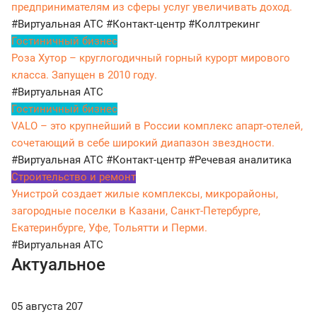
предпринимателям из сферы услуг увеличивать доход.
#Виртуальная АТС
#Контакт-центр
#Коллтрекинг
Гостиничный бизнес
Роза Хутор – круглогодичный горный курорт мирового
класса. Запущен в 2010 году.
#Виртуальная АТС
Гостиничный бизнес
VALO – это крупнейший в России комплекс апарт-отелей,
сочетающий в себе широкий диапазон звездности.
#Виртуальная АТС
#Контакт-центр
#Речевая аналитика
Строительство и ремонт
Унистрой создает жилые комплексы, микрорайоны,
загородные поселки в Казани, Санкт-Петербурге,
Екатеринбурге, Уфе, Тольятти и Перми.
#Виртуальная АТС
Актуальное
05 августа
207