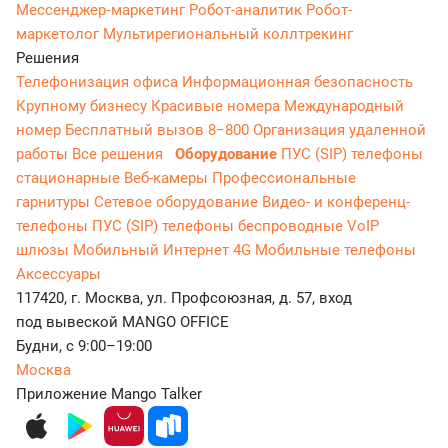
Мессенджер‑маркетинг
Робот-аналитик
Робот-
маркетолог
Мультирегиональный коллтрекинг
Решения
Телефонизация офиса
Информационная безопасность
Крупному бизнесу
Красивые номера
Международный
номер
Бесплатный вызов 8−800
Организация удаленной
работы
Все решения
Оборудование
ПУС (SIP) телефоны
стационарные
Веб-камеры
Профессиональные
гарнитуры
Сетевое оборудование
Видео- и конференц-
телефоны
ПУС (SIP) телефоны беспроводные
VoIP
шлюзы
Мобильный Интернет 4G
Мобильные телефоны
Аксессуары
117420, г. Москва, ул. Профсоюзная, д. 57, вход
под вывеской MANGO OFFICE
Будни, с 9:00–19:00
Москва
Приложение Mango Talker